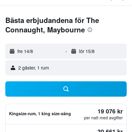
Bästa erbjudandena för The
Connaught, Maybourne
fre 14/8
-
lör 15/8
2 gäster, 1 rum
19 076 kr
Kingsize-rum, 1 king size-säng
per natt med avgifter
30 661 kr