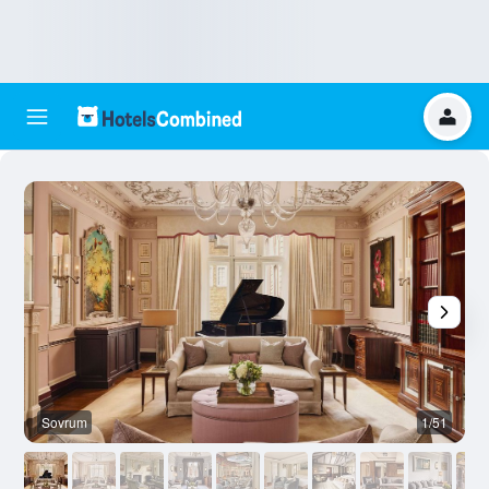
Sovrum
1/51