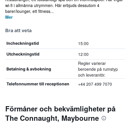
wi-fi i allmänna utrymmen. Här erbjuds dessutom 4
barer/lounger, ett fitness...
Mer
Bra att veta
15:00
Incheckningstid
12:00
Utcheckningstid
Regler varierar
beroende på rumstyp
Betalning & avbokning
och leverantör.
+44 207 499 7070
Telefonnummer till receptionen
Förmåner och bekvämligheter på
The Connaught, Maybourne