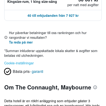
Kingsize-rum, 1 king size-säng
per natt med avgifter
40 till erbjudanden från 7 927 kr
Hur påverkar betalningar till oss rankningen och hur
rangordnar vi resultaten?
Ta reda på mer
*
Summan inkluderar uppskattade lokala skatter & avgifter som
betalas vid utcheckningen.
Cookie-inställningar
Bästa pris-
garanti
Om The Connaught, Maybourne
Detta hotell är en rökfri anläggning som erbjuder gäster 3
restauranger, ett fullständigt spa och en inomhuspool. Här ingår