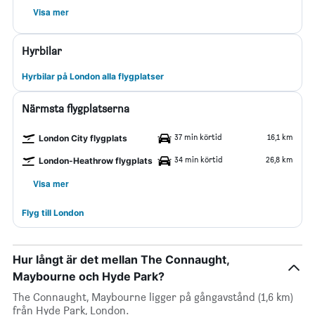
Visa mer
Hyrbilar
Hyrbilar på London alla flygplatser
Närmsta flygplatserna
37 min körtid
16,1 km
London City flygplats
34 min körtid
26,8 km
London-Heathrow flygplats
Visa mer
Flyg till London
Hur långt är det mellan The Connaught,
Maybourne och Hyde Park?
The Connaught, Maybourne ligger på gångavstånd (1,6 km)
från Hyde Park, London.