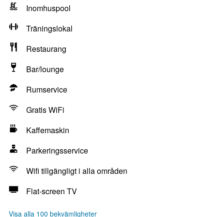
Inomhuspool
Träningslokal
Restaurang
Bar/lounge
Rumservice
Gratis WiFi
Kaffemaskin
Parkeringsservice
Wifi tillgängligt i alla områden
Flat-screen TV
Visa alla 100 bekvämligheter