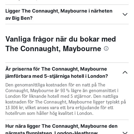
Ligger The Connaught, Maybourne i närheten
av Big Ben?
Vanliga frågor när du bokar med
The Connaught, Maybourne
Är priserna för The Connaught, Maybourne
jämförbara med 5-stjärniga hotell i London?
Den genomsnittliga kostnaden för en natt på The
Connaught, Maybourne är 93 % lägre än genomsnittet i
London för liknande hotell med 5 stjärnor. Den nattliga
kostnaden för The Connaught, Maybourne ligger typiskt på
13 306 kr, vilket anses vara ett bra erbjudande för ett
hotellrum som håller hög kvalitet i London.
Hur nära ligger The Connaught, Maybourne den
närmsta flygplatsen, London-Heathrow