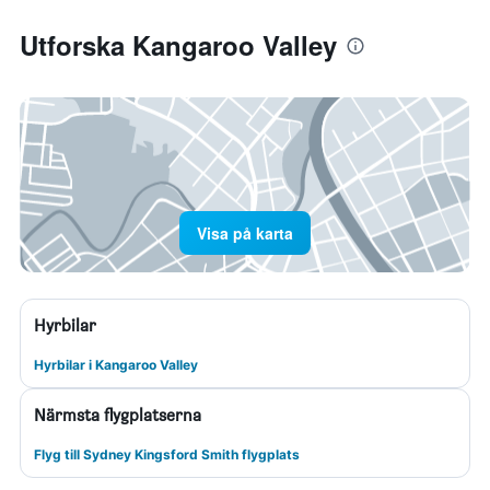
Utforska Kangaroo Valley
Visa på karta
Hyrbilar
Hyrbilar i Kangaroo Valley
Närmsta flygplatserna
Flyg till Sydney Kingsford Smith flygplats