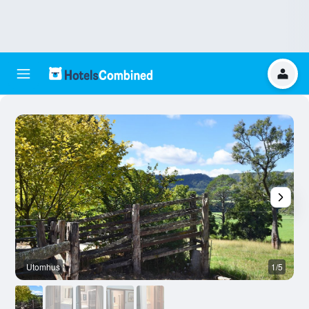
Utomhus
1/5