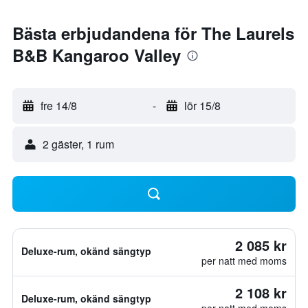
Bästa erbjudandena för The Laurels
B&B Kangaroo Valley
fre 14/8
-
lör 15/8
2 gäster, 1 rum
2 085 kr
Deluxe-rum, okänd sängtyp
per natt med moms
2 108 kr
Deluxe-rum, okänd sängtyp