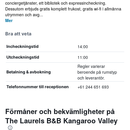
conciergetjänster, ett bibliotek och expressincheckning.
Dessutom erbjuds gratis komplett frukost, gratis wi-fi i allmänna
utrymmen och avg...
Mer
Bra att veta
14:00
Incheckningstid
11:00
Utcheckningstid
Regler varierar
beroende på rumstyp
Betalning & avbokning
och leverantör.
+61 244 651 693
Telefonnummer till receptionen
Förmåner och bekvämligheter på
The Laurels B&B Kangaroo Valley