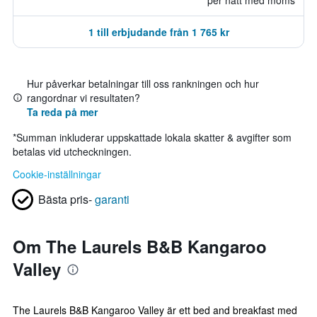
per natt med moms
1 till erbjudande från 1 765 kr
Hur påverkar betalningar till oss rankningen och hur
rangordnar vi resultaten?
Ta reda på mer
*
Summan inkluderar uppskattade lokala skatter & avgifter som
betalas vid utcheckningen.
Cookie-inställningar
Bästa pris-
garanti
Om The Laurels B&B Kangaroo
Valley
The Laurels B&B Kangaroo Valley är ett bed and breakfast med