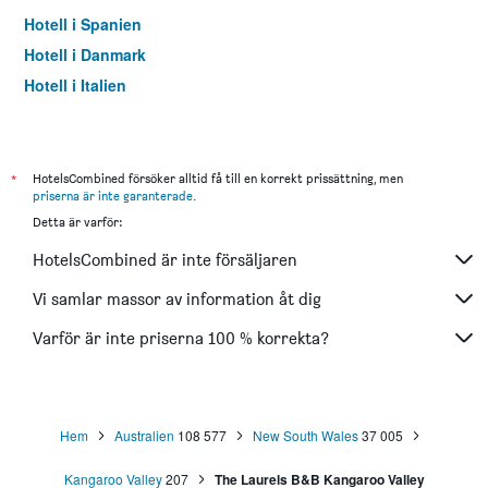
Hotell i Spanien
Hotell i Danmark
Hotell i Italien
Hotell i Thailand
*
HotelsCombined försöker alltid få till en korrekt prissättning, men
priserna är inte garanterade
.
Detta är varför:
HotelsCombined är inte försäljaren
Vi samlar massor av information åt dig
Varför är inte priserna 100 % korrekta?
Hem
Australien
108 577
New South Wales
37 005
Kangaroo Valley
207
The Laurels B&B Kangaroo Valley