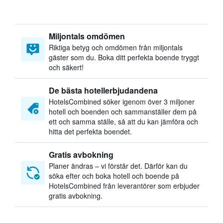
Miljontals omdömen
Riktiga betyg och omdömen från miljontals
gäster som du. Boka ditt perfekta boende tryggt
och säkert!
De bästa hotellerbjudandena
HotelsCombined söker igenom över 3 miljoner
hotell och boenden och sammanställer dem på
ett och samma ställe, så att du kan jämföra och
hitta det perfekta boendet.
Gratis avbokning
Planer ändras – vi förstår det. Därför kan du
söka efter och boka hotell och boende på
HotelsCombined från leverantörer som erbjuder
gratis avbokning.