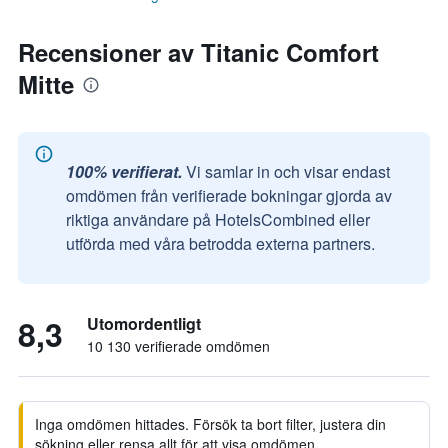
Recensioner av Titanic Comfort
Mitte
100% verifierat.
Vi samlar in och visar endast
omdömen från verifierade bokningar gjorda av
riktiga användare på HotelsCombined eller
utförda med våra betrodda externa partners.
8,3
Utomordentligt
10 130 verifierade omdömen
Inga omdömen hittades. Försök ta bort filter, justera din
sökning eller rensa allt för att visa omdömen.