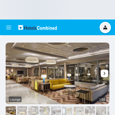
Lounge
1/32