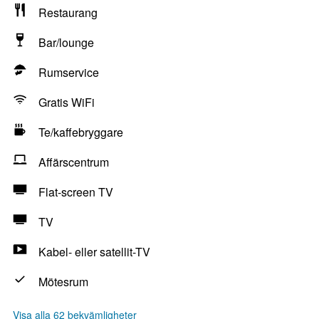
Restaurang
Bar/lounge
Rumservice
Gratis WiFi
Te/kaffebryggare
Affärscentrum
Flat-screen TV
TV
Kabel- eller satellit-TV
Mötesrum
Visa alla 62 bekvämligheter