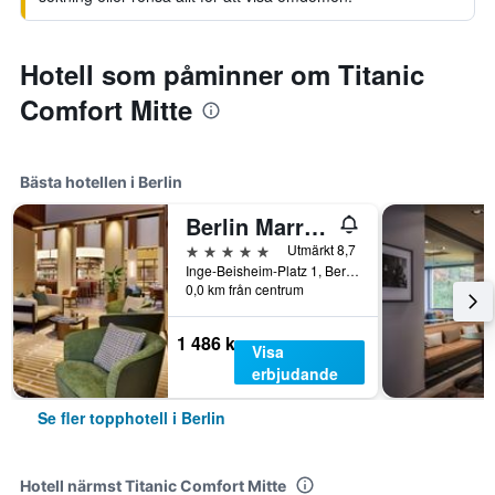
Hotell som påminner om Titanic
Comfort Mitte
Bästa hotellen i Berlin
Berlin Marriott Hotel
5 stjärnor
Utmärkt 8,7
Inge-Beisheim-Platz 1, Berlin, Tyskland
0,0 km från centrum
1 486 kr
Visa
erbjudande
Se fler topphotell i Berlin
Hotell närmst Titanic Comfort Mitte