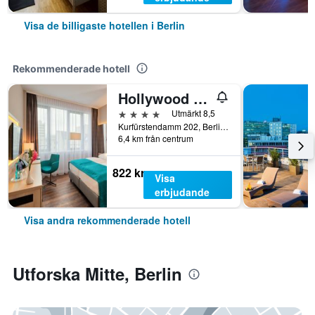
Visa de billigaste hotellen i Berlin
Rekommenderade hotell
Hollywood Media Hotel
4 stjärnor
Utmärkt 8,5
Kurfürstendamm 202, Berlin, Tyskland
6,4 km från centrum
822 kr
Visa
erbjudande
Visa andra rekommenderade hotell
Utforska Mitte, Berlin