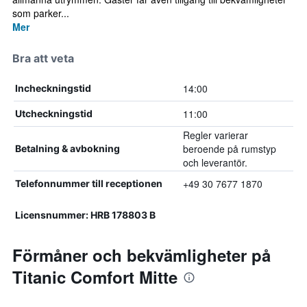
som parker...
Mer
Bra att veta
14:00
Incheckningstid
11:00
Utcheckningstid
Regler varierar
beroende på rumstyp
Betalning & avbokning
och leverantör.
+49 30 7677 1870
Telefonnummer till receptionen
Licensnummer: HRB 178803 B
Förmåner och bekvämligheter på
Titanic Comfort Mitte