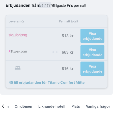
Erbjudanden från
513 kr
/
Billigaste Pris per natt
Leverantör
Per natt totalt
Visa
513 kr
erbjudande
Visa
663 kr
erbjudande
Visa
816 kr
erbjudande
45 till erbjudanden för Titanic Comfort Mitte
Om
Omdömen
Liknande hotell
Plats
Vanliga frågor