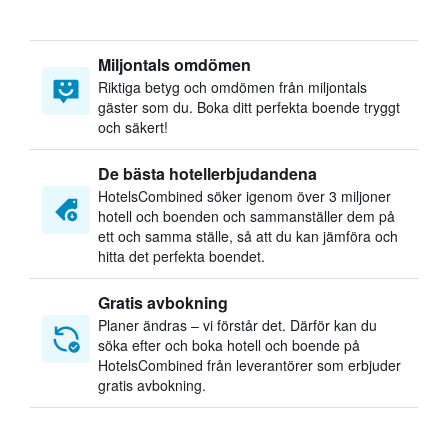
Miljontals omdömen
Riktiga betyg och omdömen från miljontals
gäster som du. Boka ditt perfekta boende tryggt
och säkert!
De bästa hotellerbjudandena
HotelsCombined söker igenom över 3 miljoner
hotell och boenden och sammanställer dem på
ett och samma ställe, så att du kan jämföra och
hitta det perfekta boendet.
Gratis avbokning
Planer ändras – vi förstår det. Därför kan du
söka efter och boka hotell och boende på
HotelsCombined från leverantörer som erbjuder
gratis avbokning.