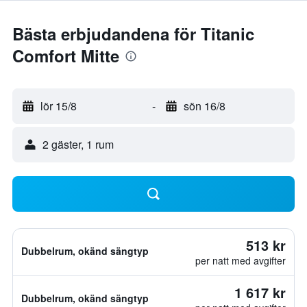
Bästa erbjudandena för Titanic
Comfort Mitte
lör 15/8
-
sön 16/8
2 gäster, 1 rum
513 kr
Dubbelrum, okänd sängtyp
per natt med avgifter
1 617 kr
Dubbelrum, okänd sängtyp