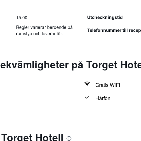
15:00
Utcheckningstid
Regler varierar beroende på
Telefonnummer till rece
rumstyp och leverantör.
ekvämligheter på Torget Hote
Gratis WiFi
Hårfön
Torget Hotell