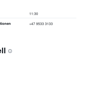
11:30
+47 9533 3133
ptionen
ll