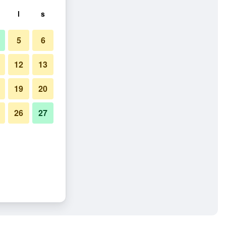
l
s
5
6
12
13
19
20
26
27