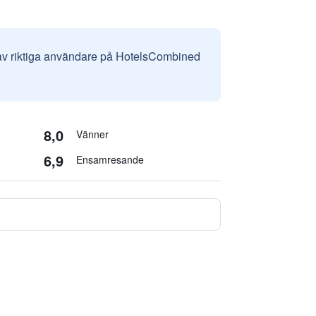
 av riktiga användare på HotelsCombined
8,0
Vänner
6,9
Ensamresande