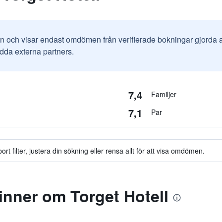
in och visar endast omdömen från verifierade bokningar gjorda
odda externa partners.
7,4
Familjer
7,1
Par
t filter, justera din sökning eller rensa allt för att visa omdömen.
nner om Torget Hotell