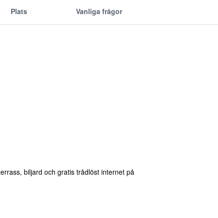
Plats
Vanliga frågor
ass, biljard och gratis trådlöst internet på