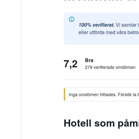
100% verifierat.
Vi samlar 
eller utförda med våra betr
7,2
Bra
279 verifierade omdömen
Inga omdömen hittades. Försök ta bor
Hotell som påmi