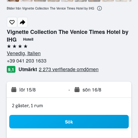
Bilder från Vignette Collection The Venice Times Hotel by IHG
Vignette Collection The Venice Times Hotel by
IHG
Hotell
4 stjärnor
Venedig, Italien
+39 041 203 1633
Utmärkt
2 273 verifierade omdömen
9,1
lör 15/8
-
sön 16/8
2 gäster, 1 rum
Sök