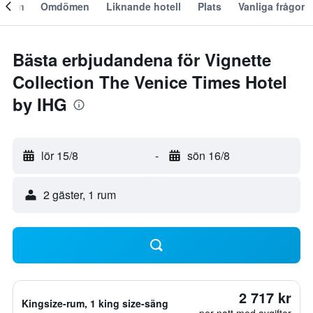
Om
Omdömen
Liknande hotell
Plats
Vanliga frågor
Bästa erbjudandena för Vignette
Collection The Venice Times Hotel
by IHG
lör 15/8
-
sön 16/8
2 gäster, 1 rum
2 717 kr
Kingsize-rum, 1 king size-säng