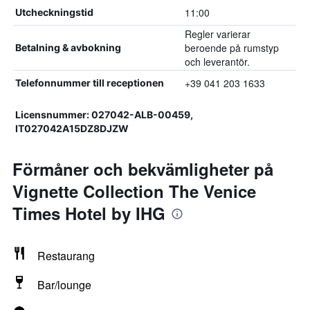
11:00
Utcheckningstid
Regler varierar
beroende på rumstyp
Betalning & avbokning
och leverantör.
+39 041 203 1633
Telefonnummer till receptionen
Licensnummer: 027042-ALB-00459,
IT027042A15DZ8DJZW
Förmåner och bekvämligheter på
Vignette Collection The Venice
Times Hotel by IHG
Restaurang
Bar/lounge