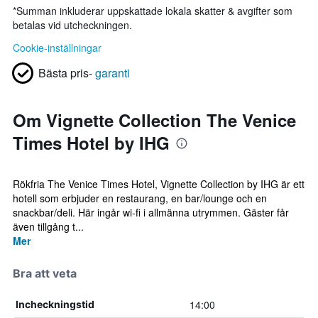
*
Summan inkluderar uppskattade lokala skatter & avgifter som
betalas vid utcheckningen.
Cookie-inställningar
Bästa pris-
garanti
Om Vignette Collection The Venice
Times Hotel by IHG
Rökfria The Venice Times Hotel, Vignette Collection by IHG är ett
hotell som erbjuder en restaurang, en bar/lounge och en
snackbar/deli. Här ingår wi-fi i allmänna utrymmen. Gäster får
även tillgång t...
Mer
Bra att veta
14:00
Incheckningstid