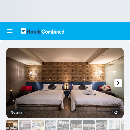
Sovrum
1/21