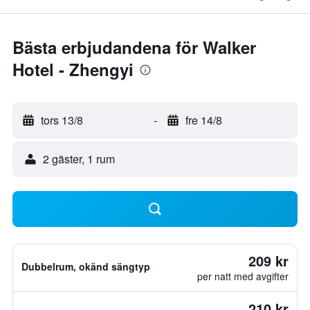
Bästa erbjudandena för Walker
Hotel - Zhengyi
tors 13/8
-
fre 14/8
2 gäster, 1 rum
209 kr
Dubbelrum, okänd sängtyp
per natt med avgifter
210 kr