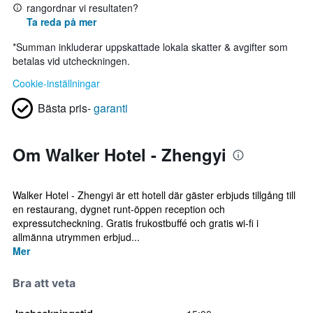
rangordnar vi resultaten?
Ta reda på mer
*
Summan inkluderar uppskattade lokala skatter & avgifter som
betalas vid utcheckningen.
Cookie-inställningar
Bästa pris-
garanti
Om Walker Hotel - Zhengyi
Walker Hotel - Zhengyi är ett hotell där gäster erbjuds tillgång till
en restaurang, dygnet runt-öppen reception och
expressutcheckning. Gratis frukostbuffé och gratis wi-fi i
allmänna utrymmen erbjud...
Mer
Bra att veta