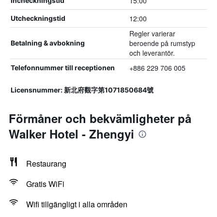
15:00
Incheckningstid
12:00
Utcheckningstid
Regler varierar
beroende på rumstyp
Betalning & avbokning
och leverantör.
+886 229 706 005
Telefonnummer till receptionen
Licensnummer: 新北府觀字第1071850684號
Förmåner och bekvämligheter på
Walker Hotel - Zhengyi
Restaurang
Gratis WiFi
Wifi tillgängligt i alla områden