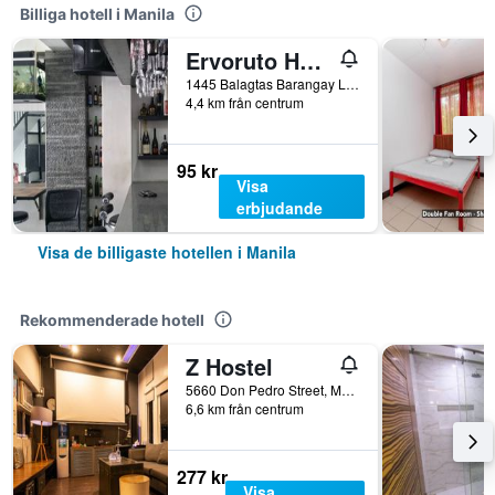
Billiga hotell i Manila
Ervoruto Hostel Makati
1445 Balagtas Barangay La Paz, Manila, Filippinerna
4,4 km från centrum
95 kr
Visa
erbjudande
Visa de billigaste hotellen i Manila
Rekommenderade hotell
Z Hostel
5660 Don Pedro Street, Manila, Filippinerna
6,6 km från centrum
277 kr
Visa