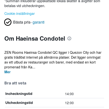
*
Summan inkluderar uppskattade lokala skatter & avgifter som
betalas vid utcheckningen.
Cookie-inställningar
Bästa pris-
garanti
Om Haeinsa Condotel
ZEN Rooms Haeinsa Condotel QC ligger i Quezon City och har
gratis trådlöst internet på allmänna platser. Det ligger omringat
av ett utbud av restauranger och barer, med endast en kort
promenad från Ka...
Mer
Bra att veta
14:00
Incheckningstid
12:00
Utcheckningstid