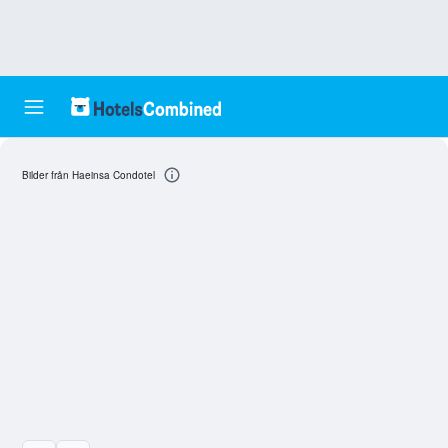
Bilder från Haeinsa Condotel