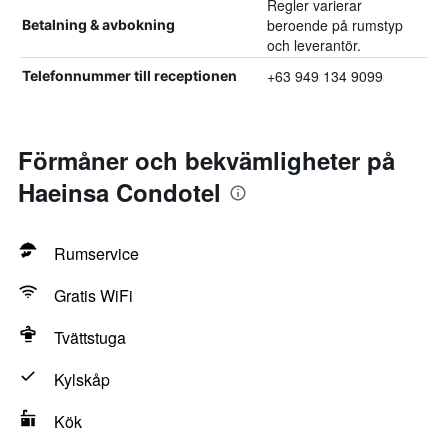
Regler varierar
beroende på rumstyp
Betalning & avbokning
och leverantör.
+63 949 134 9099
Telefonnummer till receptionen
Förmåner och bekvämligheter på
Haeinsa Condotel
Rumservice
Gratis WiFi
Tvättstuga
Kylskåp
Kök