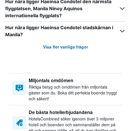
Hur nära ligger Haeinsa Condotel den närmsta
flygplatsen, Manila Ninoy Aquinos
internationella flygplats?
Hur nära ligger Haeinsa Condotel stadskärnan i
Manila?
Visa fler vanliga frågor
Miljontals omdömen
Riktiga betyg och omdömen från miljontals
gäster som du. Boka ditt perfekta boende tryggt
och säkert!
De bästa hotellerbjudandena
HotelsCombined söker igenom över 3 miljoner
hotell och boenden och sammanställer dem på
ett och samma ställe, så att du kan jämföra och