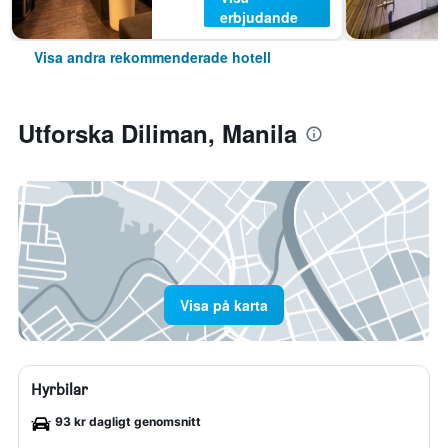
erbjudande
Visa andra rekommenderade hotell
Utforska Diliman, Manila
Visa på karta
Hyrbilar
93 kr dagligt genomsnitt