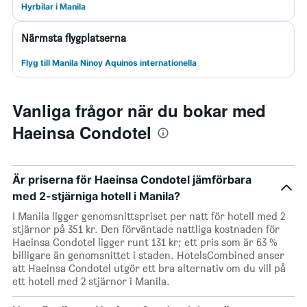
Hyrbilar i Manila
Närmsta flygplatserna
Flyg till Manila Ninoy Aquinos internationella
Vanliga frågor när du bokar med
Haeinsa Condotel
Är priserna för Haeinsa Condotel jämförbara
med 2-stjärniga hotell i Manila?
I Manila ligger genomsnittspriset per natt för hotell med 2
stjärnor på 351 kr. Den förväntade nattliga kostnaden för
Haeinsa Condotel ligger runt 131 kr; ett pris som är 63 %
billigare än genomsnittet i staden. HotelsCombined anser
att Haeinsa Condotel utgör ett bra alternativ om du vill på
ett hotell med 2 stjärnor i Manila.