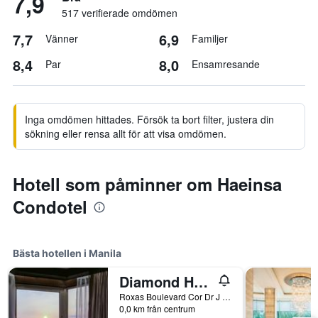
7,9
517 verifierade omdömen
7,7
6,9
Vänner
Familjer
8,4
8,0
Par
Ensamresande
Inga omdömen hittades. Försök ta bort filter, justera din
sökning eller rensa allt för att visa omdömen.
Hotell som påminner om Haeinsa
Condotel
Bästa hotellen i Manila
Diamond Hotel Philippines
Roxas Boulevard Cor Dr J Quintos St, 0, Manila, Filippinerna
0,0 km från centrum