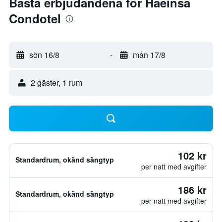
Bästa erbjudandena för Haeinsa
Condotel
sön 16/8
-
mån 17/8
2 gäster, 1 rum
102 kr
Standardrum, okänd sängtyp
per natt med avgifter
186 kr
Standardrum, okänd sängtyp
per natt med avgifter