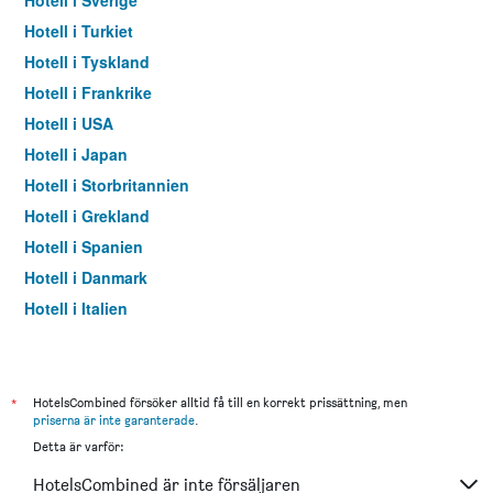
Hotell i Sverige
Hotell i Turkiet
Hotell i Tyskland
Hotell i Frankrike
Hotell i USA
Hotell i Japan
Hotell i Storbritannien
Hotell i Grekland
Hotell i Spanien
Hotell i Danmark
Hotell i Italien
Hotell i Thailand
*
HotelsCombined försöker alltid få till en korrekt prissättning, men
priserna är inte garanterade
.
Detta är varför:
HotelsCombined är inte försäljaren