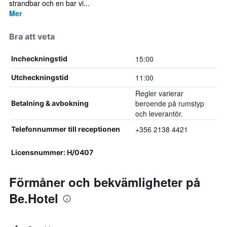
strandbar och en bar vi...
Mer
Bra att veta
15:00
Incheckningstid
11:00
Utcheckningstid
Regler varierar
beroende på rumstyp
Betalning & avbokning
och leverantör.
+356 2138 4421
Telefonnummer till receptionen
Licensnummer: H/0407
Förmåner och bekvämligheter på
Be.Hotel