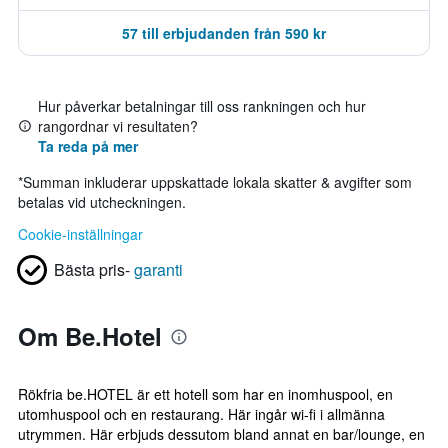
57 till erbjudanden från 590 kr
Hur påverkar betalningar till oss rankningen och hur
rangordnar vi resultaten?
Ta reda på mer
*
Summan inkluderar uppskattade lokala skatter & avgifter som
betalas vid utcheckningen.
Cookie-inställningar
Bästa pris-
garanti
Om Be.Hotel
Rökfria be.HOTEL är ett hotell som har en inomhuspool, en
utomhuspool och en restaurang. Här ingår wi-fi i allmänna
utrymmen. Här erbjuds dessutom bland annat en bar/lounge, en