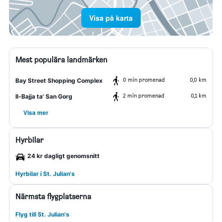
Visa på karta
Mest populära landmärken
0 min promenad
0,0 km
Bay Street Shopping Complex
2 min promenad
0,1 km
Il-Bajja ta' San Gorg
Visa mer
Hyrbilar
24 kr dagligt genomsnitt
Hyrbilar i St. Julian's
Närmsta flygplatserna
Flyg till St. Julian's