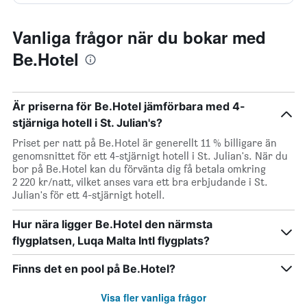
Vanliga frågor när du bokar med
Be.Hotel
Är priserna för Be.Hotel jämförbara med 4-
stjärniga hotell i St. Julian's?
Priset per natt på Be.Hotel är generellt 11 % billigare än
genomsnittet för ett 4-stjärnigt hotell i St. Julian's. När du
bor på Be.Hotel kan du förvänta dig få betala omkring
2 220 kr/natt, vilket anses vara ett bra erbjudande i St.
Julian's för ett 4-stjärnigt hotell.
Hur nära ligger Be.Hotel den närmsta
flygplatsen, Luqa Malta Intl flygplats?
Finns det en pool på Be.Hotel?
Visa fler vanliga frågor