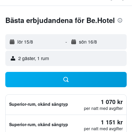
Bästa erbjudandena för Be.Hotel
lör 15/8
-
sön 16/8
2 gäster, 1 rum
1 070 kr
Superior-rum, okänd sängtyp
per natt med avgifter
1 151 kr
Superior-rum, okänd sängtyp
per natt med avgifter