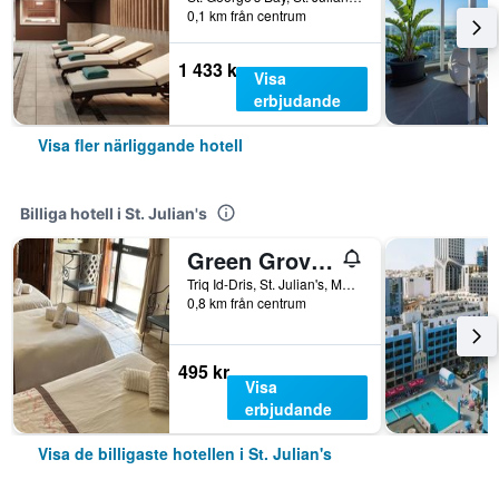
0,1 km från centrum
1 433 kr
Visa
erbjudande
Visa fler närliggande hotell
Billiga hotell i St. Julian's
Green Grove Guest House
Triq Id-Dris, St. Julian's, Malta
0,8 km från centrum
495 kr
Visa
erbjudande
Visa de billigaste hotellen i St. Julian's