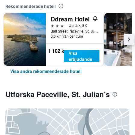
Rekommenderade hotell
Ddream Hotel
3 stjärnor
Utmärkt 8,0
Ball Street Paceville, St. Julian's, Malta
0,6 km från centrum
1 102 kr
Visa
erbjudande
Visa andra rekommenderade hotell
Utforska Paceville, St. Julian's