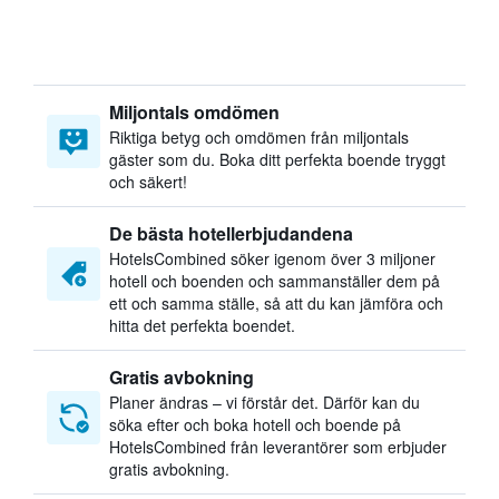
Miljontals omdömen
Riktiga betyg och omdömen från miljontals
gäster som du. Boka ditt perfekta boende tryggt
och säkert!
De bästa hotellerbjudandena
HotelsCombined söker igenom över 3 miljoner
hotell och boenden och sammanställer dem på
ett och samma ställe, så att du kan jämföra och
hitta det perfekta boendet.
Gratis avbokning
Planer ändras – vi förstår det. Därför kan du
söka efter och boka hotell och boende på
HotelsCombined från leverantörer som erbjuder
gratis avbokning.