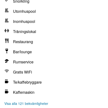
Snorkling
Utomhuspool
Inomhuspool
Träningslokal
Restaurang
Bar/lounge
Rumservice
Gratis WiFi
Te/kaffebryggare
Kaffemaskin
Visa alla 121 bekvämligheter