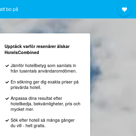
att bo på
Upptäck varför resenärer älskar
HotelsCombined
Jämför hotellbetyg som samlats in
från tusentals användaromdömen.
En sökning ger dig exakta priser på
prisvärda hotell.
Anpassa dina resultat efter
hotellkedja, bekvämligheter, pris och
mycket mer.
Sök efter hotell så många gånger
du vill - helt gratis.