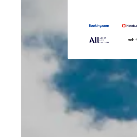
... och f