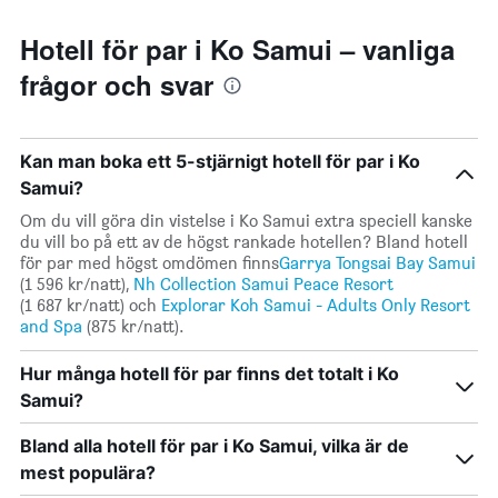
Hotell för par i Ko Samui – vanliga
frågor och svar
Kan man boka ett 5-stjärnigt hotell för par i Ko
Samui?
Om du vill göra din vistelse i Ko Samui extra speciell kanske
du vill bo på ett av de högst rankade hotellen? Bland hotell
för par med högst omdömen finns
Garrya Tongsai Bay Samui
(1 596 kr/natt),
Nh Collection Samui Peace Resort
(1 687 kr/natt) och
Explorar Koh Samui - Adults Only Resort
and Spa
(875 kr/natt).
Hur många hotell för par finns det totalt i Ko
Samui?
Bland alla hotell för par i Ko Samui, vilka är de
mest populära?