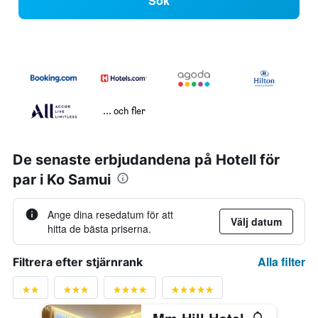
Sök
... och fler
De senaste erbjudandena på Hotell för
par i Ko Samui
Ange dina resedatum för att
Välj datum
hitta de bästa priserna.
Alla filter
Filtrera efter stjärnrank