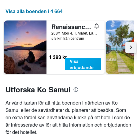
Visa alla boenden i 4 664
Renaissance Koh Samui Resort & Spa
208/1 Moo 4, T. Maret, Lamai Beach, Ko Samui, Thailand
5,9 km från centrum
1 393 kr
Visa
erbjudande
Utforska Ko Samui
Använd kartan för att hitta boenden i närheten av Ko
Samui eller de sevärdheter du planerar att besöka. Som
en extra fördel kan användarna klicka på ett hotell som de
är intresserade av för att hitta information och erbjudanden
för det hotellet.