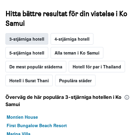
Hitta bättre resultat för din vistelse i Ko
Samui
3-stjärniga hotell
4-stjärniga hotell
5-stjärniga hotell
Alla teman i Ko Samui
De mest populär städerna
Hotell för par i Thailand
Hotell i Surat Thani
Populära städer
Överväg de här populära 3-stjärniga hotellen i Ko
Samui
Montien House
First Bungalow Beach Resort
Marina Villa