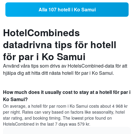
Alla 107 hotell i Ko Samui
HotelCombineds
datadrivna tips för hotell
för par i Ko Samui
Använd våra tips som drivs av HotelsCombined-data för att
hjälpa dig att hitta ditt nästa hotell för par i Ko Samui.
How much does it usually cost to stay at a hotell för par i
Ko Samui?
On average, a hotell för par room i Ko Samui costs about 4 968 kr
per night. Rates can vary based on factors like seasonality, hotel
star rating, and booking timing. The lowest price found on
HotelsCombined in the last 7 days was 579 kr.