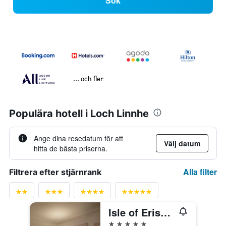
Sök
... och fler
Populära hotell i Loch Linnhe
Ange dina resedatum för att
Välj datum
hitta de bästa priserna.
Alla filter
Filtrera efter stjärnrank
Isle of Eriska Hotel Spa & Island
5 stjärnor