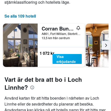
stjärnklassificering och hotellets läge.
Se alla 109 hotell
Corran Bunkhouse
A861, Fort William, Storbritannien
13,5 km från centrum
1 072 kr
Visa
erbjudande
Vart är det bra att bo i Loch
Linnhe?
Använd kartan för att hitta boenden i närheten av Loch
Linnhe eller de sevärdheter du planerar att besöka.
Användarna kan klicka på ett hotells namn för att hitta mer