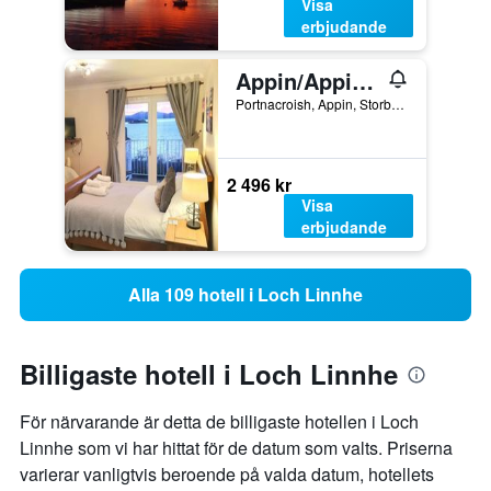
Visa
erbjudande
Appin/Appin Bay View
Portnacroish, Appin, Storbritannien
2 496 kr
Visa
erbjudande
Alla 109 hotell i Loch Linnhe
Billigaste hotell i Loch Linnhe
För närvarande är detta de billigaste hotellen i Loch
Linnhe som vi har hittat för de datum som valts. Priserna
varierar vanligtvis beroende på valda datum, hotellets