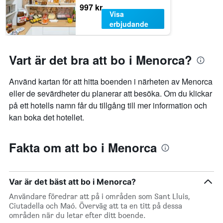
997 kr
Visa
erbjudande
Vart är det bra att bo i Menorca?
Använd kartan för att hitta boenden i närheten av Menorca
eller de sevärdheter du planerar att besöka. Om du klickar
på ett hotells namn får du tillgång till mer information och
kan boka det hotellet.
Fakta om att bo i Menorca
Var är det bäst att bo i Menorca?
Användare föredrar att på i områden som Sant Lluis,
Ciutadella och Maó. Överväg att ta en titt på dessa
områden när du letar efter ditt boende.