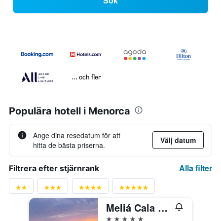
Sök
... och fler
Populära hotell i Menorca
Ange dina resedatum för att
Välj datum
hitta de bästa priserna.
Alla filter
Filtrera efter stjärnrank
Meliá Cala Galdana
5 stjärnor