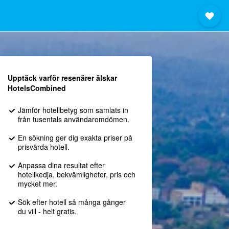
Upptäck varför resenärer älskar
HotelsCombined
Jämför hotellbetyg som samlats in
från tusentals användaromdömen.
En sökning ger dig exakta priser på
prisvärda hotell.
Anpassa dina resultat efter
hotellkedja, bekvämligheter, pris och
mycket mer.
Sök efter hotell så många gånger
du vill - helt gratis.