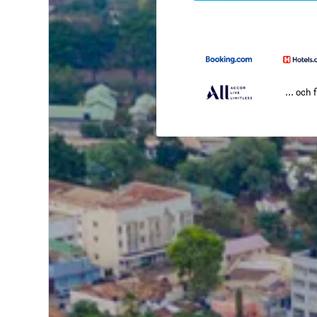
... och f