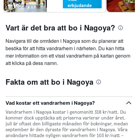
erbjudande
Vart är det bra att bo i Nagoya?
Navigera till de områden i Nagoya som du planerar att
besöka för att hitta vandrarhem i närheten. Du kan hitta
mer information om ett visst vandrarhem på kartan genom
att klicka på dess namn.
Fakta om att bo i Nagoya
Vad kostar ett vandrarhem i Nagoya?
Vandrarhem i Nagoya kostar i genomsnitt 318 kr/natt. Du
kommer dock upptäcka att priserna varierar under året.
juli är oftast den billigaste månaden för bokningar, medan
september är den dyraste för vandrarhem i Nagoya. Våra
användare hittade nyligen vandrarhem för 103 kr/natt –