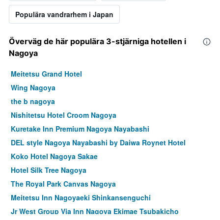
Populära vandrarhem i Japan
Överväg de här populära 3-stjärniga hotellen i
Nagoya
Meitetsu Grand Hotel
Wing Nagoya
the b nagoya
Nishitetsu Hotel Croom Nagoya
Kuretake Inn Premium Nagoya Nayabashi
DEL style Nagoya Nayabashi by Daiwa Roynet Hotel
Koko Hotel Nagoya Sakae
Hotel Silk Tree Nagoya
The Royal Park Canvas Nagoya
Meitetsu Inn Nagoyaeki Shinkansenguchi
Jr West Group Via Inn Nagoya Ekimae Tsubakicho