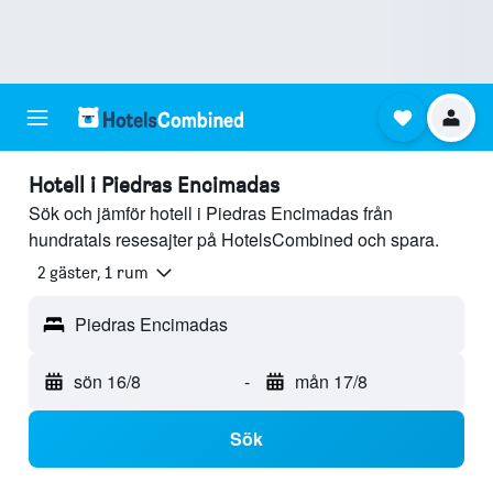
Hotell i Piedras Encimadas
Sök och jämför hotell i Piedras Encimadas från
hundratals resesajter på HotelsCombined och spara.
2 gäster, 1 rum
Piedras Encimadas
sön 16/8
-
mån 17/8
Sök