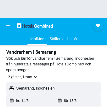
Insikter
Ställen att bo på
Vandrarhem i Semarang
Sök och jämför vandrarhem i Semarang, Indonesien
från hundratals resesajter på HotelsCombined och
spara pengar.
2 gäster, 1 rum
Semarang, Indonesien
fre 14/8
-
lör 15/8