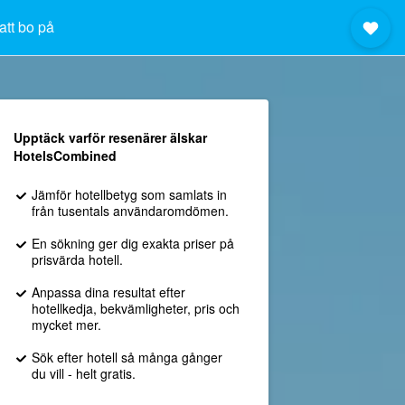
att bo på
Upptäck varför resenärer älskar
HotelsCombined
Jämför hotellbetyg som samlats in
från tusentals användaromdömen.
En sökning ger dig exakta priser på
prisvärda hotell.
Anpassa dina resultat efter
hotellkedja, bekvämligheter, pris och
mycket mer.
Sök efter hotell så många gånger
du vill - helt gratis.