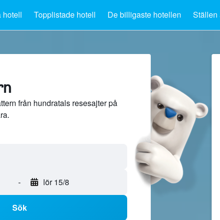
 hotell
Topplistade hotell
De billigaste hotellen
Ställen 
rn
ttern från hundratals resesajter på
ra.
-
lör 15/8
Sök