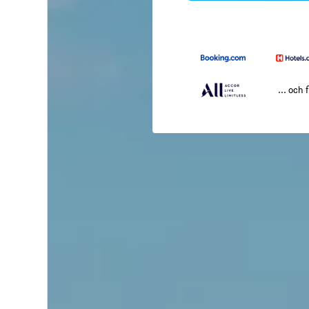
... och f