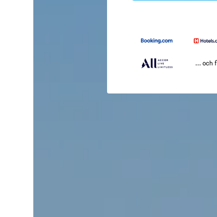
... och f