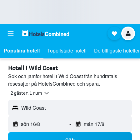
Populära hotell
Topplistade hotell
De billigaste hotelle
Hotell i Wild Coast
Sök och jämför hotell i Wild Coast från hundratals
resesajter på HotelsCombined och spara.
2 gäster, 1 rum
Wild Coast
sön 16/8
-
mån 17/8