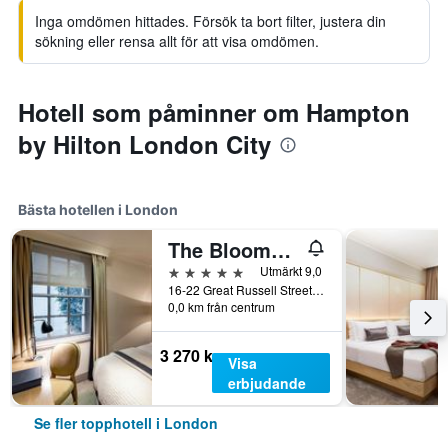
Inga omdömen hittades. Försök ta bort filter, justera din
sökning eller rensa allt för att visa omdömen.
Hotell som påminner om Hampton
by Hilton London City
Bästa hotellen i London
The Bloomsbury
5 stjärnor
Utmärkt 9,0
16-22 Great Russell Street, London, Storbritannien
0,0 km från centrum
3 270 kr
Visa
erbjudande
Se fler topphotell i London