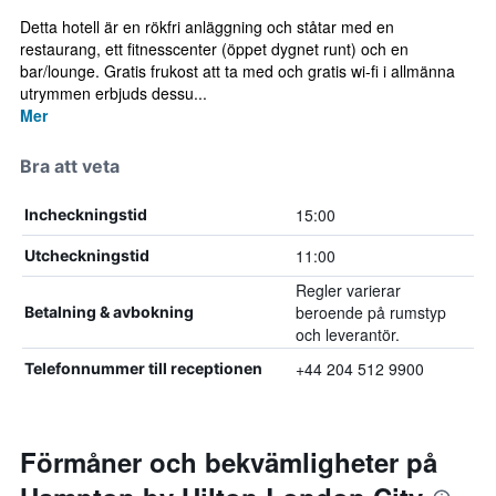
Detta hotell är en rökfri anläggning och ståtar med en
restaurang, ett fitnesscenter (öppet dygnet runt) och en
bar/lounge. Gratis frukost att ta med och gratis wi-fi i allmänna
utrymmen erbjuds dessu...
Mer
Bra att veta
15:00
Incheckningstid
11:00
Utcheckningstid
Regler varierar
beroende på rumstyp
Betalning & avbokning
och leverantör.
+44 204 512 9900
Telefonnummer till receptionen
Förmåner och bekvämligheter på