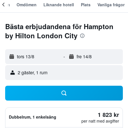
Om
Omdömen
Liknande hotell
Plats
Vanliga frågor
Bästa erbjudandena för Hampton
by Hilton London City
tors 13/8
-
fre 14/8
2 gäster, 1 rum
1 823 kr
Dubbelrum, 1 enkelsäng
per natt med avgifter