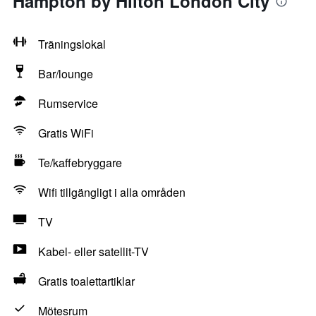
Hampton by Hilton London City
Träningslokal
Bar/lounge
Rumservice
Gratis WiFi
Te/kaffebryggare
Wifi tillgängligt i alla områden
TV
Kabel- eller satellit-TV
Gratis toalettartiklar
Mötesrum