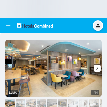
Lobby
1/44