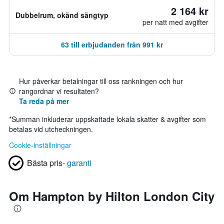
2 164 kr
Dubbelrum, okänd sängtyp
per natt med avgifter
63 till erbjudanden från 991 kr
Hur påverkar betalningar till oss rankningen och hur
rangordnar vi resultaten?
Ta reda på mer
*
Summan inkluderar uppskattade lokala skatter & avgifter som
betalas vid utcheckningen.
Cookie-inställningar
Bästa pris-
garanti
Om Hampton by Hilton London City