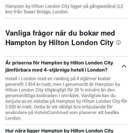
Hampton by Hilton London City ligger på gångavstånd (1,5
km) från Tower Bridge, London.
Vanliga frågor när du bokar med
Hampton by Hilton London City
Är priserna för Hampton by Hilton London City
jämförbara med 4-stjärniga hotell i London?
Hotell i London med en ranking på 4 stjärnor kostar
generellt 2 854 kr/natt, men i genomsnitt är Hampton by
Hilton London City tillgängligt för 29 % mindre än den
genomsnittliga kostnaden i området. Vanligtvis kan du
avnjuta av en vistelse på Hampton by Hilton London City för
2 030 kr/natt. Detta är ett väldigt bra erbjudande för
användare på HotelsCombined som planerar att besöka
London.
Hur nära ligger Hampton by Hilton London City