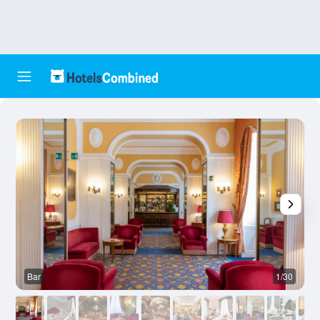
Bar
1/30