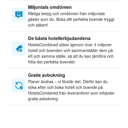
Miljontals omdömen
Riktiga betyg och omdömen från miljontals
gäster som du. Boka ditt perfekta boende tryggt
och säkert!
De bästa hotellerbjudandena
HotelsCombined söker igenom över 3 miljoner
hotell och boenden och sammanställer dem på
ett och samma ställe, så att du kan jämföra och
hitta det perfekta boendet.
Gratis avbokning
Planer ändras – vi förstår det. Därför kan du
söka efter och boka hotell och boende på
HotelsCombined från leverantörer som erbjuder
gratis avbokning.