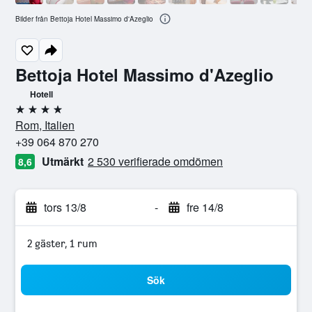
Bilder från Bettoja Hotel Massimo d'Azeglio
Bettoja Hotel Massimo d'Azeglio
Hotell
4 stjärnor
Rom, Italien
+39 064 870 270
Utmärkt
2 530 verifierade omdömen
8,6
tors 13/8
-
fre 14/8
2 gäster, 1 rum
Sök