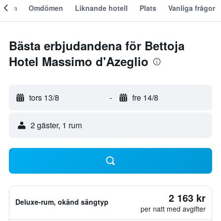
Om
Omdömen
Liknande hotell
Plats
Vanliga frågor
Bästa erbjudandena för Bettoja
Hotel Massimo d'Azeglio
tors 13/8
-
fre 14/8
2 gäster, 1 rum
2 163 kr
Deluxe-rum, okänd sängtyp
per natt med avgifter