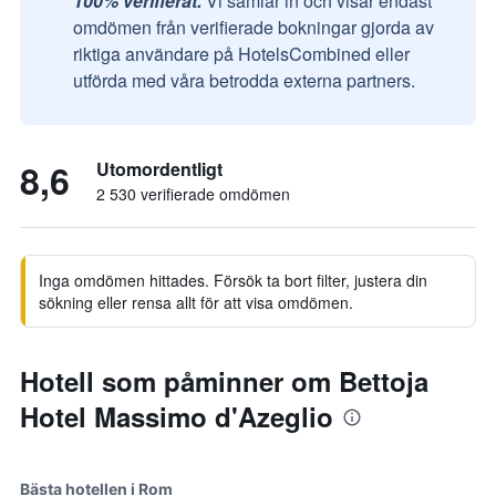
100% verifierat.
Vi samlar in och visar endast
omdömen från verifierade bokningar gjorda av
riktiga användare på HotelsCombined eller
utförda med våra betrodda externa partners.
8,6
Utomordentligt
2 530 verifierade omdömen
Inga omdömen hittades. Försök ta bort filter, justera din
sökning eller rensa allt för att visa omdömen.
Hotell som påminner om Bettoja
Hotel Massimo d'Azeglio
Bästa hotellen i Rom