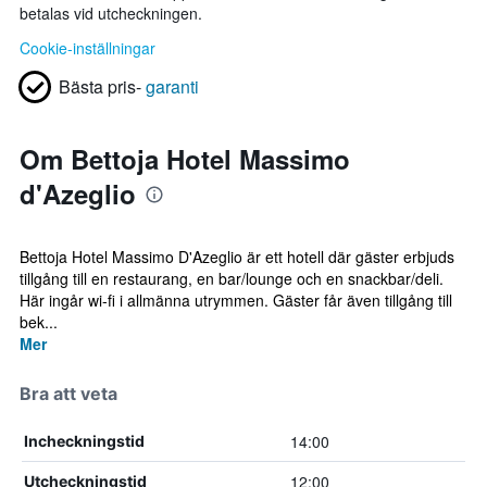
betalas vid utcheckningen.
Cookie-inställningar
Bästa pris-
garanti
Om Bettoja Hotel Massimo
d'Azeglio
Bettoja Hotel Massimo D'Azeglio är ett hotell där gäster erbjuds
tillgång till en restaurang, en bar/lounge och en snackbar/deli.
Här ingår wi-fi i allmänna utrymmen. Gäster får även tillgång till
bek...
Mer
Bra att veta
14:00
Incheckningstid
12:00
Utcheckningstid