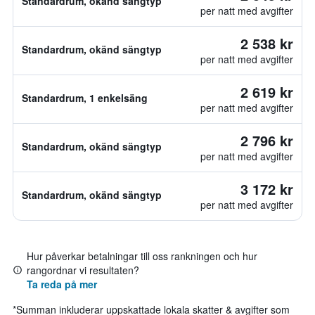
Standardrum, okänd sängtyp
per natt med avgifter
2 538 kr
Standardrum, okänd sängtyp
per natt med avgifter
2 619 kr
Standardrum, 1 enkelsäng
per natt med avgifter
2 796 kr
Standardrum, okänd sängtyp
per natt med avgifter
3 172 kr
Standardrum, okänd sängtyp
per natt med avgifter
Hur påverkar betalningar till oss rankningen och hur
rangordnar vi resultaten?
Ta reda på mer
*
Summan inkluderar uppskattade lokala skatter & avgifter som