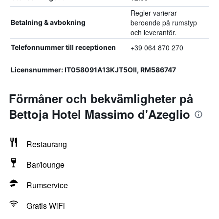
Regler varierar
beroende på rumstyp
Betalning & avbokning
och leverantör.
+39 064 870 270
Telefonnummer till receptionen
Licensnummer: IT058091A13KJT5OII, RM586747
Förmåner och bekvämligheter på
Bettoja Hotel Massimo d'Azeglio
Restaurang
Bar/lounge
Rumservice
Gratis WiFi