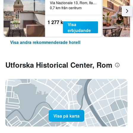
Via Nazionale 13, Rom, Italien
0,7 km från centrum
1 277 kr
Visa
erbjudande
Visa andra rekommenderade hotell
Utforska Historical Center, Rom
Visa på karta