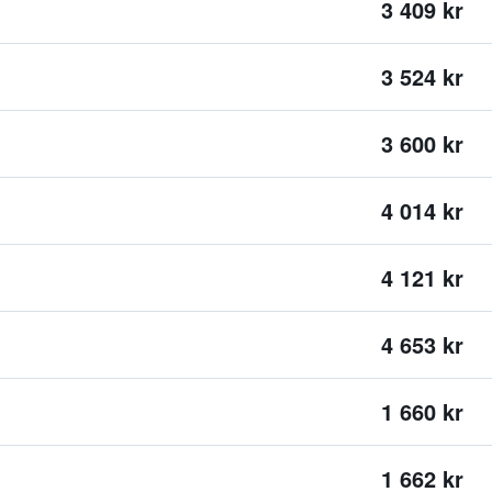
3 409 kr
3 524 kr
3 600 kr
4 014 kr
4 121 kr
4 653 kr
1 660 kr
1 662 kr