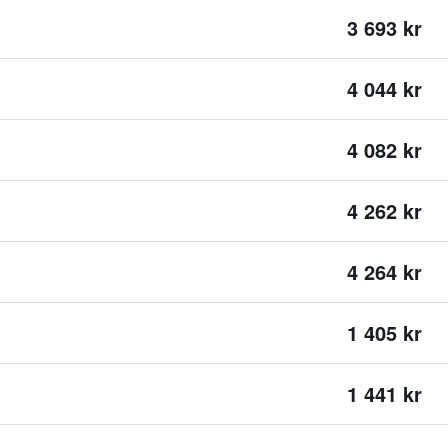
3 693 kr
4 044 kr
4 082 kr
4 262 kr
4 264 kr
1 405 kr
1 441 kr