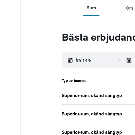
Rum
Om
Bästa erbjudan
fre 14/8
-
Typ av boende
Superior-rum, okänd sängtyp
Superior-rum, okänd sängtyp
Superior-rum, okänd sängtyp