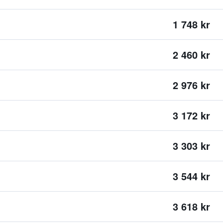
1 748 kr
2 460 kr
2 976 kr
3 172 kr
3 303 kr
3 544 kr
3 618 kr