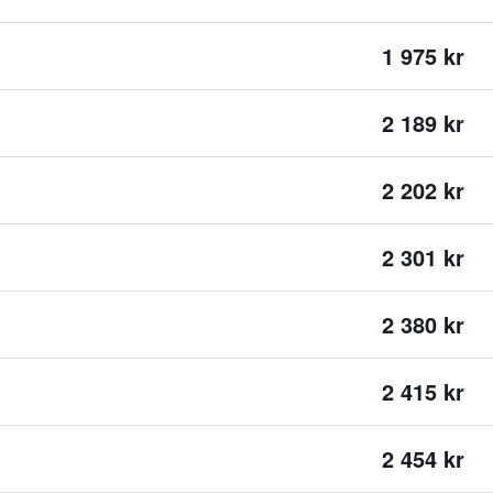
1 975 kr
2 189 kr
2 202 kr
2 301 kr
2 380 kr
2 415 kr
2 454 kr