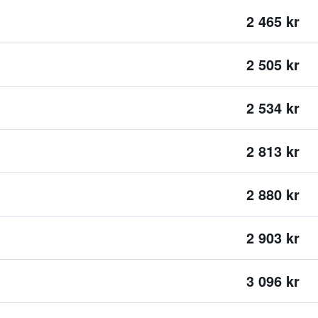
2 465 kr
2 505 kr
2 534 kr
2 813 kr
2 880 kr
2 903 kr
3 096 kr