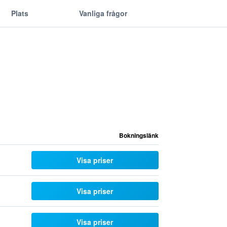
Plats
Vanliga frågor
Bokningslänk
Visa priser
Visa priser
Visa priser