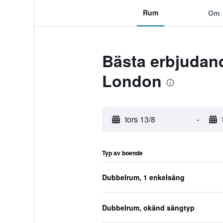
Rum
Om
Bästa erbjudand
London
tors 13/8
-
Typ av boende
Dubbelrum, 1 enkelsäng
Dubbelrum, okänd sängtyp