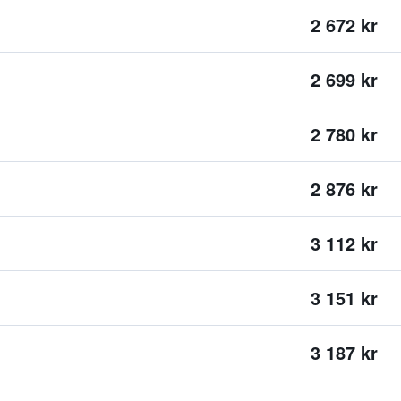
2 672 kr
2 699 kr
2 780 kr
2 876 kr
3 112 kr
3 151 kr
3 187 kr