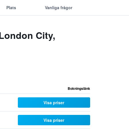
Plats
Vanliga frågor
London City,
Bokningslänk
Visa priser
Visa priser