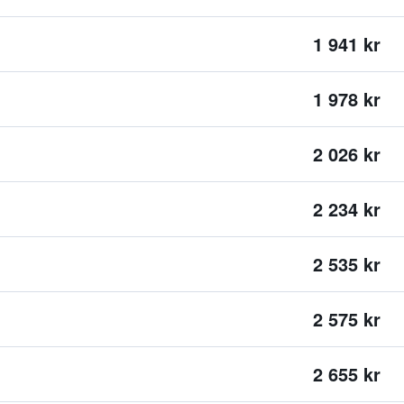
1 941 kr
1 978 kr
2 026 kr
2 234 kr
2 535 kr
2 575 kr
2 655 kr