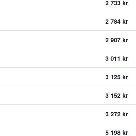
2 733 kr
2 784 kr
2 907 kr
3 011 kr
3 125 kr
3 152 kr
3 272 kr
5 198 kr