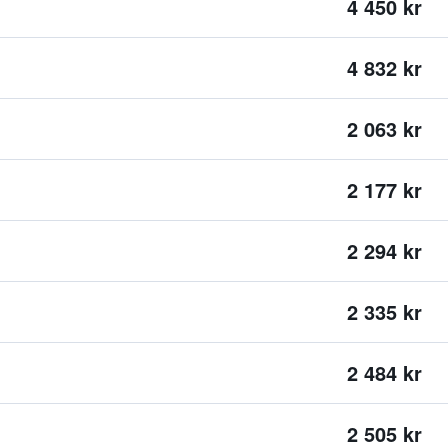
4 450 kr
4 832 kr
2 063 kr
2 177 kr
2 294 kr
2 335 kr
2 484 kr
2 505 kr