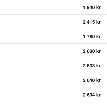
1 940 kr
2 415 kr
1 780 kr
2 080 kr
2 633 kr
2 640 kr
2 694 kr