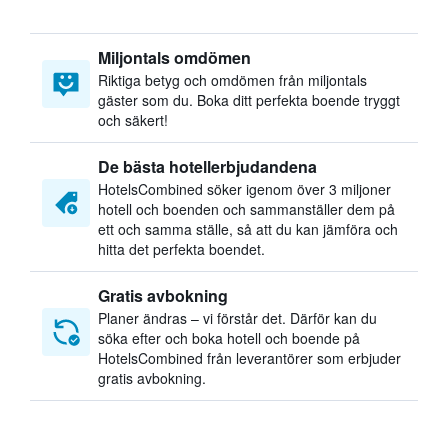
Miljontals omdömen
Riktiga betyg och omdömen från miljontals
gäster som du. Boka ditt perfekta boende tryggt
och säkert!
De bästa hotellerbjudandena
HotelsCombined söker igenom över 3 miljoner
hotell och boenden och sammanställer dem på
ett och samma ställe, så att du kan jämföra och
hitta det perfekta boendet.
Gratis avbokning
Planer ändras – vi förstår det. Därför kan du
söka efter och boka hotell och boende på
HotelsCombined från leverantörer som erbjuder
gratis avbokning.