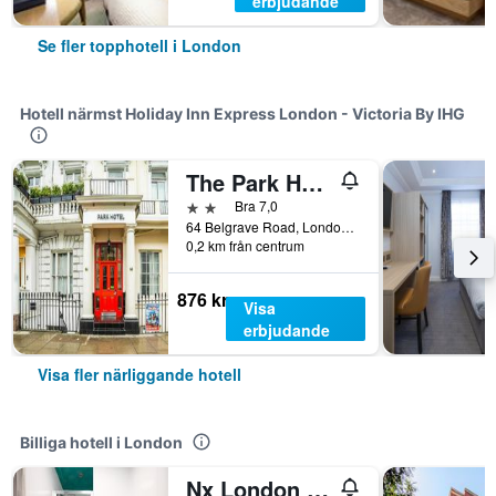
erbjudande
Se fler topphotell i London
Hotell närmst Holiday Inn Express London - Victoria By IHG
The Park Hotel
2 stjärnor
Bra 7,0
64 Belgrave Road, London, Storbritannien
0,2 km från centrum
876 kr
Visa
erbjudande
Visa fler närliggande hotell
Billiga hotell i London
Nx London Hostel