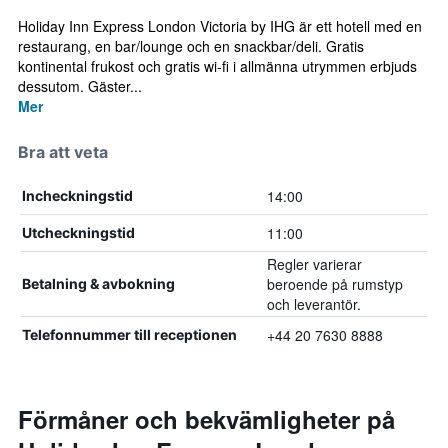
Holiday Inn Express London Victoria by IHG är ett hotell med en
restaurang, en bar/lounge och en snackbar/deli. Gratis
kontinental frukost och gratis wi-fi i allmänna utrymmen erbjuds
dessutom. Gäster...
Mer
Bra att veta
14:00
Incheckningstid
11:00
Utcheckningstid
Regler varierar
beroende på rumstyp
Betalning & avbokning
och leverantör.
+44 20 7630 8888
Telefonnummer till receptionen
Förmåner och bekvämligheter på