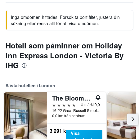
Inga omdömen hittades. Försök ta bort filter, justera din
sökning eller rensa allt för att visa omdömen.
Hotell som påminner om Holiday
Inn Express London - Victoria By
IHG
Bästa hotellen i London
The Bloomsbury
5 stjärnor
Utmärkt 9,0
16-22 Great Russell Street, London, Storbritannien
0,0 km från centrum
3 291 kr
Visa