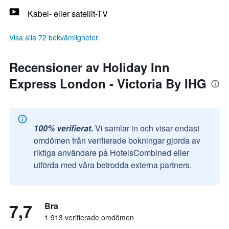
Kabel- eller satellit-TV
Visa alla 72 bekvämligheter
Recensioner av Holiday Inn
Express London - Victoria By IHG
100% verifierat.
Vi samlar in och visar endast
omdömen från verifierade bokningar gjorda av
riktiga användare på HotelsCombined eller
utförda med våra betrodda externa partners.
7,7
Bra
1 913 verifierade omdömen