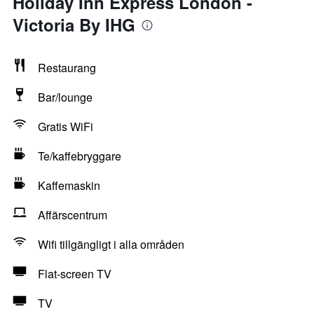
Holiday Inn Express London -
Victoria By IHG
Restaurang
Bar/lounge
Gratis WiFi
Te/kaffebryggare
Kaffemaskin
Affärscentrum
Wifi tillgängligt i alla områden
Flat-screen TV
TV