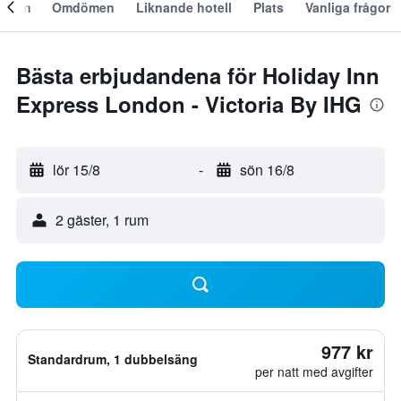
Om
Omdömen
Liknande hotell
Plats
Vanliga frågor
Bästa erbjudandena för Holiday Inn
Express London - Victoria By IHG
lör 15/8
-
sön 16/8
2 gäster, 1 rum
977 kr
Standardrum, 1 dubbelsäng
per natt med avgifter