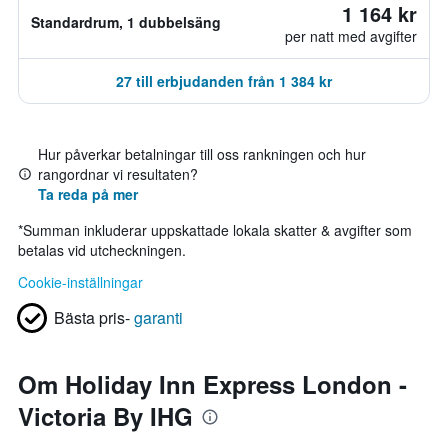
1 164 kr
Standardrum, 1 dubbelsäng
per natt med avgifter
27 till erbjudanden från 1 384 kr
Hur påverkar betalningar till oss rankningen och hur
rangordnar vi resultaten?
Ta reda på mer
*
Summan inkluderar uppskattade lokala skatter & avgifter som
betalas vid utcheckningen.
Cookie-inställningar
Bästa pris-
garanti
Om Holiday Inn Express London -
Victoria By IHG