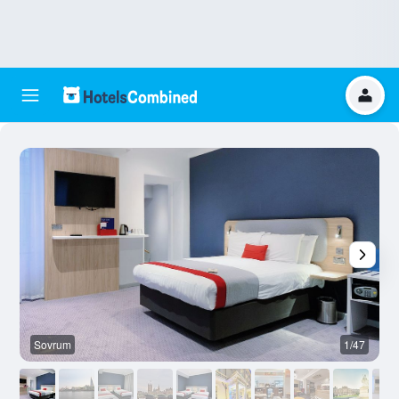
Sovrum
1/47