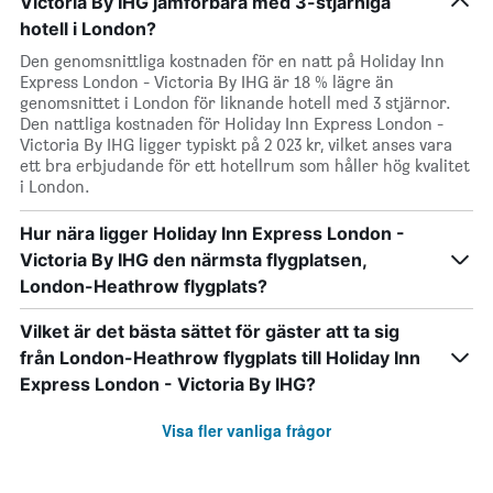
Victoria By IHG jämförbara med 3-stjärniga
hotell i London?
Den genomsnittliga kostnaden för en natt på Holiday Inn
Express London - Victoria By IHG är 18 % lägre än
genomsnittet i London för liknande hotell med 3 stjärnor.
Den nattliga kostnaden för Holiday Inn Express London -
Victoria By IHG ligger typiskt på 2 023 kr, vilket anses vara
ett bra erbjudande för ett hotellrum som håller hög kvalitet
i London.
Hur nära ligger Holiday Inn Express London -
Victoria By IHG den närmsta flygplatsen,
London-Heathrow flygplats?
Vilket är det bästa sättet för gäster att ta sig
från London-Heathrow flygplats till Holiday Inn
Express London - Victoria By IHG?
Visa fler vanliga frågor