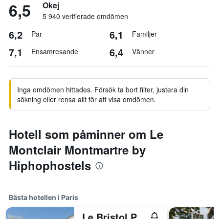
6,5
Okej
5 940 verifierade omdömen
6,2
6,1
Par
Familjer
7,1
6,4
Ensamresande
Vänner
Inga omdömen hittades. Försök ta bort filter, justera din
sökning eller rensa allt för att visa omdömen.
Hotell som påminner om Le
Montclair Montmartre by
Hiphophostels
Bästa hotellen i Paris
Le Bristol Paris