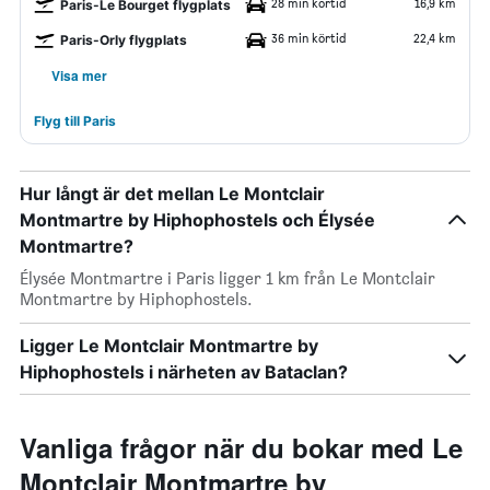
28 min körtid
16,9 km
Paris-Le Bourget flygplats
36 min körtid
22,4 km
Paris-Orly flygplats
Visa mer
Flyg till Paris
Hur långt är det mellan Le Montclair
Montmartre by Hiphophostels och Élysée
Montmartre?
Élysée Montmartre i Paris ligger 1 km från Le Montclair
Montmartre by Hiphophostels.
Ligger Le Montclair Montmartre by
Hiphophostels i närheten av Bataclan?
Vanliga frågor när du bokar med Le
Montclair Montmartre by