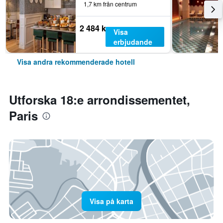
1,7 km från centrum
2 484 kr
Visa
erbjudande
Visa andra rekommenderade hotell
Utforska 18:e arrondissementet,
Paris
Visa på karta