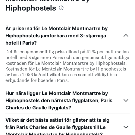
Hiphophostels
Är priserna för Le Montclair Montmartre by
Hiphophostels jämförbara med 3-stjärniga
hotell i Paris?
Det är en genomsnittlig prisskillnad på 41 % per natt mellan
hotell med 3 stjärnor i Paris och den genomsnittliga nattliga
kostnaden för Le Montclair Montmartre by Hiphophostels.
Kostnaden för Le Montclair Montmartre by Hiphophostels
är bara 1 056 kr/natt vilket kan ses som ett väldigt bra
erbjudande för boende i Paris.
Hur nära ligger Le Montclair Montmartre by
Hiphophostels den närmsta flygplatsen, Paris
Charles de Gaulle flygplats?
Vilket är det bästa sättet för gäster att ta sig
från Paris Charles de Gaulle flygplats till Le
Montclair Montmartre by Hiphophostels?