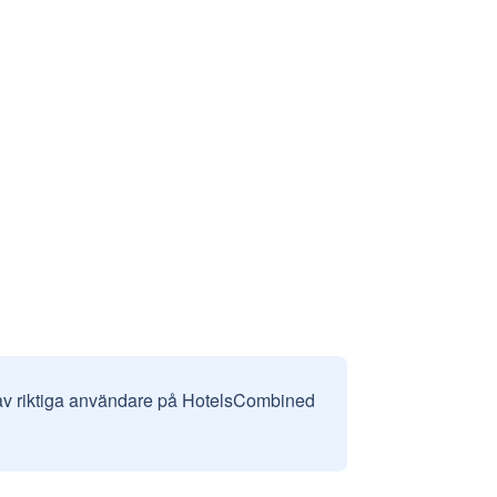
 av riktiga användare på HotelsCombined