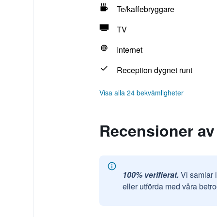
Te/kaffebryggare
TV
Internet
Reception dygnet runt
Visa alla 24 bekvämligheter
Recensioner av
100% verifierat.
Vi samlar 
eller utförda med våra betr