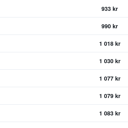
933 kr
990 kr
1 018 kr
1 030 kr
1 077 kr
1 079 kr
1 083 kr