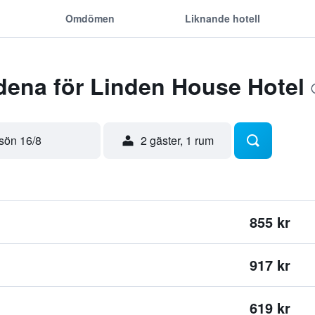
Omdömen
Liknande hotell
dena för Linden House Hotel
sön 16/8
2 gäster, 1 rum
855 kr
917 kr
619 kr