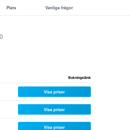
Plats
Vanliga frågor
Bokningslänk
Visa priser
Visa priser
Visa priser