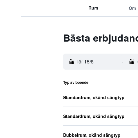
Rum
Om
Bästa erbjudan
lör 15/8
-
Typ av boende
Standardrum, okänd sängtyp
Standardrum, okänd sängtyp
Dubbelrum, okänd sängtyp