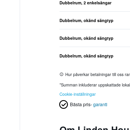
Dubbelrum, 2 enkelsängar
Dubbelrum, okänd sängtyp
Dubbelrum, okänd sängtyp
Dubbelrum, okänd sängtyp
Hur påverkar betalningar till oss r
*
Summan inkluderar uppskattade lokala
Cookie-inställningar
Bästa pris-
garanti
Om Linden Hou