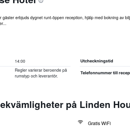
är gäster erbjuds dygnet runt-öppen reception, hjälp med bokning av bilje
r...
14:00
Utcheckningstid
Regler varierar beroende på
Telefonnummer till rece
rumstyp och leverantör.
ekvämligheter på Linden Hou
Gratis WiFi