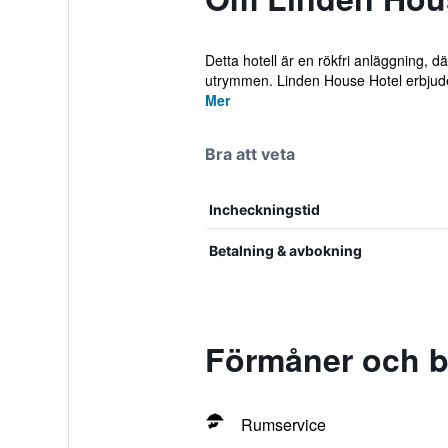
Detta hotell är en rökfri anläggning, d
utrymmen. Linden House Hotel erbjude
Mer
Bra att veta
Incheckningstid
Betalning & avbokning
Förmåner och b
Rumservice