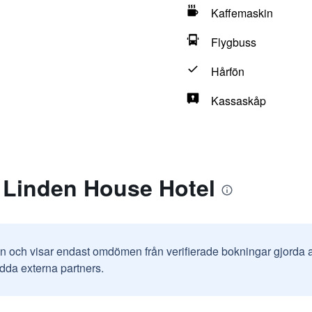
Kaffemaskin
Flygbuss
Hårfön
Kassaskåp
 Linden House Hotel
in och visar endast omdömen från verifierade bokningar gjorda
odda externa partners.