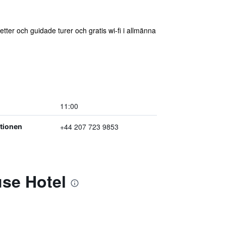
tter och guidade turer och gratis wi-fi i allmänna
11:00
+44 207 723 9853
ptionen
se Hotel