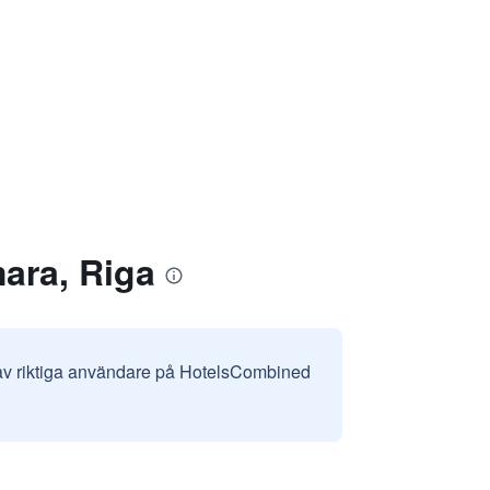
ara, Riga
 av riktiga användare på HotelsCombined