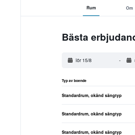
Rum
Om
Bästa erbjudand
lör 15/8
-
Typ av boende
Standardrum, okänd sängtyp
Standardrum, okänd sängtyp
Standardrum, okänd sängtyp