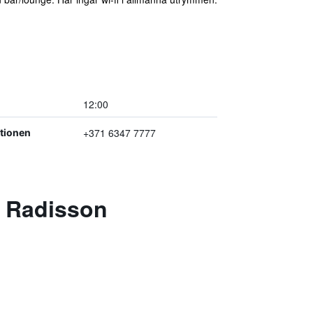
12:00
+371 6347 7777
ptionen
y Radisson