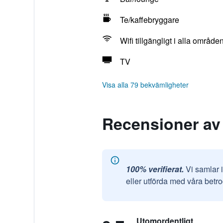
Te/kaffebryggare
Wifi tillgängligt i alla område
TV
Visa alla 79 bekvämligheter
Recensioner av
100% verifierat.
Vi samlar 
eller utförda med våra betr
Utomordentligt