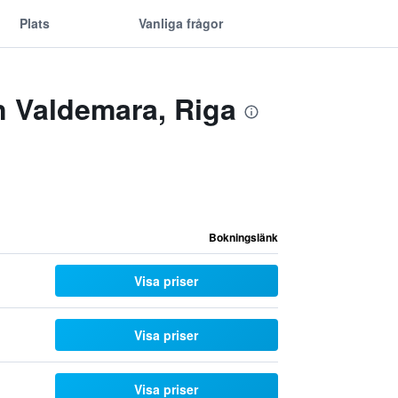
Plats
Vanliga frågor
n Valdemara, Riga
Bokningslänk
Visa priser
Visa priser
Visa priser