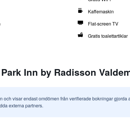
Kaffemaskin
n
Flat-screen TV
Gratis toalettartiklar
 Park Inn by Radisson Valdem
in och visar endast omdömen från verifierade bokningar gjorda
odda externa partners.