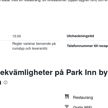
.
15:00
Utcheckningstid
Regler varierar beroende på
Telefonnummer till rece
rumstyp och leverantör.
ekvämligheter på Park Inn b
a
Restaurang
Gratis WiFi