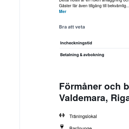
Gäster får även tillgång till bekvämlig..
Mer
Bra att veta
Incheckningstid
Betalning & avbokning
Förmåner och b
Valdemara, Rig
Träningslokal
Bar/lounge