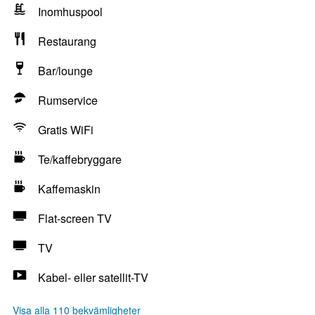
Inomhuspool
Restaurang
Bar/lounge
Rumservice
Gratis WiFi
Te/kaffebryggare
Kaffemaskin
Flat-screen TV
TV
Kabel- eller satellit-TV
Visa alla 110 bekvämligheter