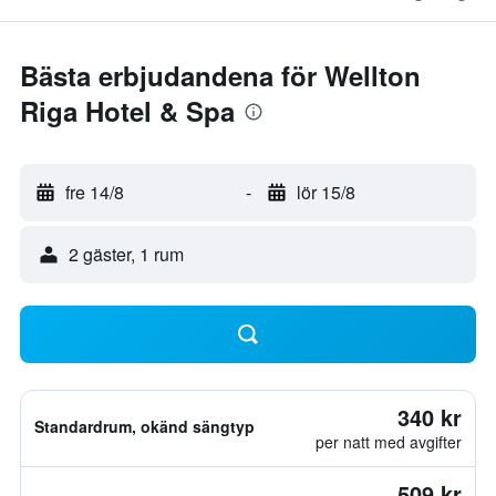
Bästa erbjudandena för Wellton
Riga Hotel & Spa
fre 14/8
-
lör 15/8
2 gäster, 1 rum
340 kr
Standardrum, okänd sängtyp
per natt med avgifter
509 kr