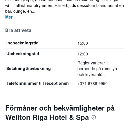
wi-fi i allmänna utrymmen. Här erbjuds dessutom bland annat en
bar/lounge, en...
Mer
Bra att veta
15:00
Incheckningstid
12:00
Utcheckningstid
Regler varierar
beroende på rumstyp
Betalning & avbokning
och leverantör.
+371 6786 9950
Telefonnummer till receptionen
Förmåner och bekvämligheter på
Wellton Riga Hotel & Spa