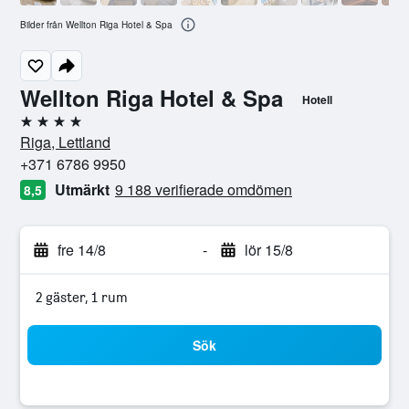
Bilder från Wellton Riga Hotel & Spa
Wellton Riga Hotel & Spa
Hotell
4 stjärnor
Riga, Lettland
+371 6786 9950
Utmärkt
9 188 verifierade omdömen
8,5
fre 14/8
-
lör 15/8
2 gäster, 1 rum
Sök