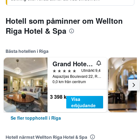
Hotell som påminner om Wellton
Riga Hotel & Spa
Bästa hotellen i Riga
Grand Hotel Kempinski Riga
5 stjärnor
Utmärkt 9,4
Aspazijas Boulevard 22, Riga, Lettland
0,0 km från centrum
3 398 kr
Visa
erbjudande
Se fler topphotell i Riga
Hotell närmst Wellton Riga Hotel & Spa