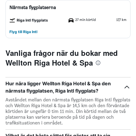
Närmsta flygplatserna
27 min körtid
17,7 km
Riga Intl flygplats
Flyg till Riga Intl
Vanliga frågor när du bokar med
Wellton Riga Hotel & Spa
Hur nära ligger Wellton Riga Hotel & Spa den
närmsta flygplatsen, Riga Intl flygplats?
Avståndet mellan den närmsta flygplatsen Riga Intl flygplats
och Wellton Riga Hotel & Spa är 14,5 km och den förväntade
körtiden är ungefär 0 tim 11 min. Din körtid mellan de två
platserna kan variera beroende på tid på dagen och
trafiksituationen i området.
Vilket är det bästa sättet för gäster att ta sig