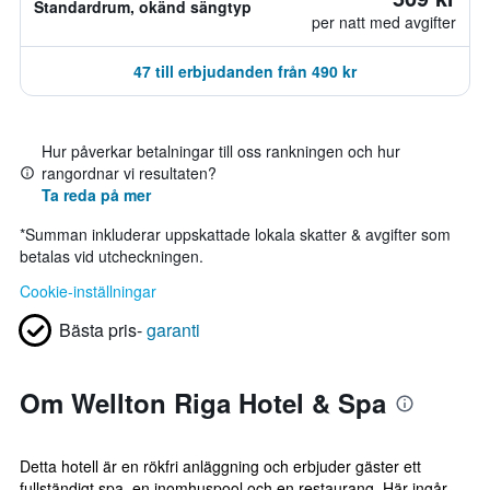
Standardrum, okänd sängtyp
per natt med avgifter
47 till erbjudanden från 490 kr
Hur påverkar betalningar till oss rankningen och hur
rangordnar vi resultaten?
Ta reda på mer
*
Summan inkluderar uppskattade lokala skatter & avgifter som
betalas vid utcheckningen.
Cookie-inställningar
Bästa pris-
garanti
Om Wellton Riga Hotel & Spa
Detta hotell är en rökfri anläggning och erbjuder gäster ett
fullständigt spa, en inomhuspool och en restaurang. Här ingår