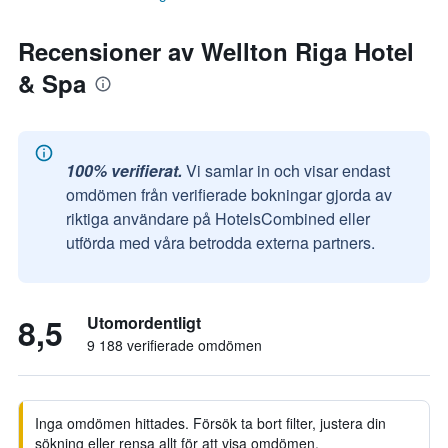
Recensioner av Wellton Riga Hotel
& Spa
100% verifierat.
Vi samlar in och visar endast
omdömen från verifierade bokningar gjorda av
riktiga användare på HotelsCombined eller
utförda med våra betrodda externa partners.
8,5
Utomordentligt
9 188 verifierade omdömen
Inga omdömen hittades. Försök ta bort filter, justera din
sökning eller rensa allt för att visa omdömen.