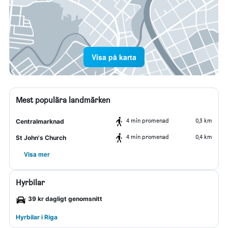
Visa på karta
Mest populära landmärken
4 min promenad
0,3 km
Centralmarknad
4 min promenad
0,4 km
St John's Church
Visa mer
Hyrbilar
39 kr dagligt genomsnitt
Hyrbilar i Riga