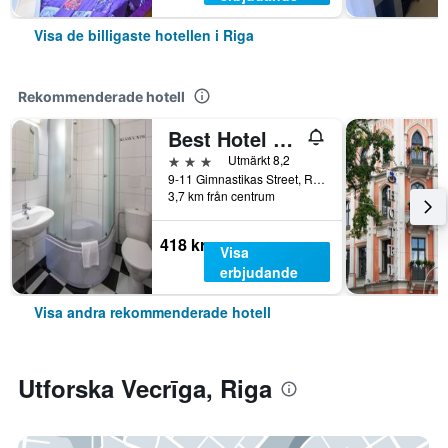
Visa de billigaste hotellen i Riga
Rekommenderade hotell
Best Hotel Riga
3 stjärnor
Utmärkt 8,2
9-11 Gimnastikas Street, Riga, Lettland
3,7 km från centrum
418 kr
Visa
erbjudande
Visa andra rekommenderade hotell
Utforska Vecrīga, Riga