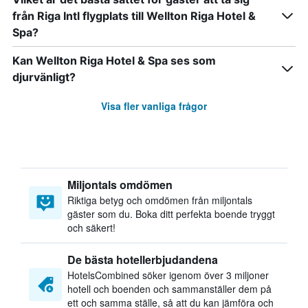
från Riga Intl flygplats till Wellton Riga Hotel &
Spa?
Kan Wellton Riga Hotel & Spa ses som
djurvänligt?
Visa fler vanliga frågor
Miljontals omdömen
Riktiga betyg och omdömen från miljontals
gäster som du. Boka ditt perfekta boende tryggt
och säkert!
De bästa hotellerbjudandena
HotelsCombined söker igenom över 3 miljoner
hotell och boenden och sammanställer dem på
ett och samma ställe, så att du kan jämföra och