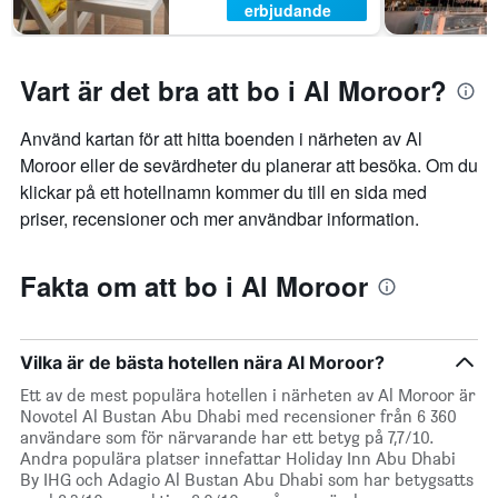
erbjudande
Vart är det bra att bo i Al Moroor?
Använd kartan för att hitta boenden i närheten av Al
Moroor eller de sevärdheter du planerar att besöka. Om du
klickar på ett hotellnamn kommer du till en sida med
priser, recensioner och mer användbar information.
Fakta om att bo i Al Moroor
Vilka är de bästa hotellen nära Al Moroor?
Ett av de mest populära hotellen i närheten av Al Moroor är
Novotel Al Bustan Abu Dhabi med recensioner från 6 360
användare som för närvarande har ett betyg på 7,7/10.
Andra populära platser innefattar Holiday Inn Abu Dhabi
By IHG och Adagio Al Bustan Abu Dhabi som har betygsatts