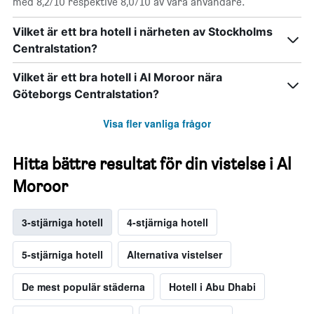
med 8,2/10 respektive 8,0/10 av våra användare.
Vilket är ett bra hotell i närheten av Stockholms
Centralstation?
Vilket är ett bra hotell i Al Moroor nära
Göteborgs Centralstation?
Visa fler vanliga frågor
Hitta bättre resultat för din vistelse i Al
Moroor
3-stjärniga hotell
4-stjärniga hotell
5-stjärniga hotell
Alternativa vistelser
De mest populär städerna
Hotell i Abu Dhabi