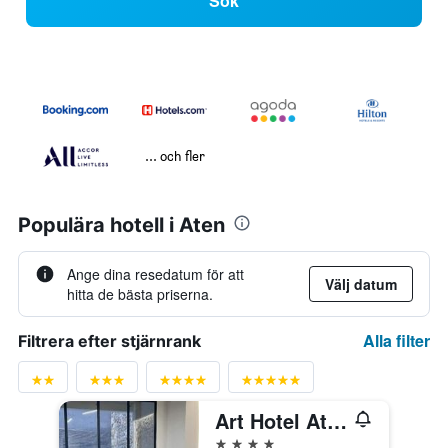
Sök
... och fler
Populära hotell i Aten
Ange dina resedatum för att
Välj datum
hitta de bästa priserna.
Alla filter
Filtrera efter stjärnrank
Art Hotel Athens
4 stjärnor