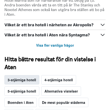
Hotel Marina som för närvarande har ett betyg på 7,0.
Andra boenden värda att ta en titt på är The Stanley och
Novotel Athenes som också kan utgöra bra ställen att bo på
i Aten.
Vilket är ett bra hotell i närheten av Akropolis?
Vilket är ett bra hotell i Aten nära Syntagma?
Visa fler vanliga frågor
Hitta bättre resultat för din vistelse i
Aten
3-stjärniga hotell
4-stjärniga hotell
5-stjärniga hotell
Alternativa vistelser
Boenden i Aten
De mest populär städerna