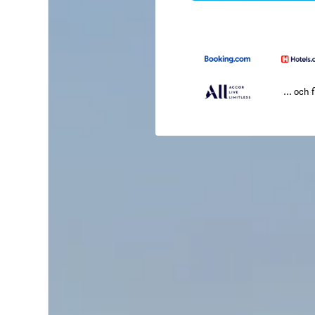
... och f