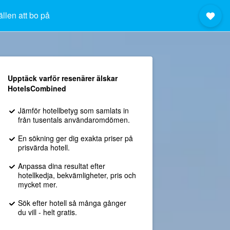
ällen att bo på
Upptäck varför resenärer älskar
HotelsCombined
Jämför hotellbetyg som samlats in
från tusentals användaromdömen.
En sökning ger dig exakta priser på
prisvärda hotell.
Anpassa dina resultat efter
hotellkedja, bekvämligheter, pris och
mycket mer.
Sök efter hotell så många gånger
du vill - helt gratis.