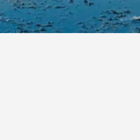
besöka. Du kan få mer information om ett