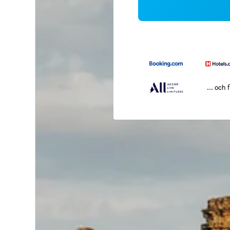
... och f