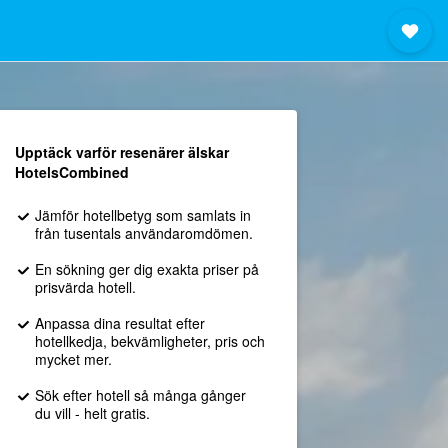
Upptäck varför resenärer älskar
HotelsCombined
Jämför hotellbetyg som samlats in
från tusentals användaromdömen.
En sökning ger dig exakta priser på
prisvärda hotell.
Anpassa dina resultat efter
hotellkedja, bekvämligheter, pris och
mycket mer.
Sök efter hotell så många gånger
du vill - helt gratis.