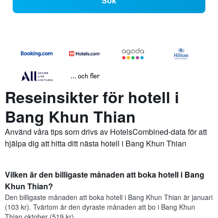
Sök
... och fler
Reseinsikter för hotell i
Bang Khun Thian
Använd våra tips som drivs av HotelsCombined-data för att
hjälpa dig att hitta ditt nästa hotell i Bang Khun Thian
Vilken är den billigaste månaden att boka hotell i Bang
Khun Thian?
Den billigaste månaden att boka hotell i Bang Khun Thian är januari
(103 kr). Tvärtom är den dyraste månaden att bo i Bang Khun
Thian oktober (519 kr).