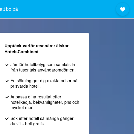
att bo på
Upptäck varför resenärer älskar
HotelsCombined
Jämför hotellbetyg som samlats in
från tusentals användaromdömen.
En sökning ger dig exakta priser på
prisvärda hotell.
Anpassa dina resultat efter
hotellkedja, bekvämligheter, pris och
mycket mer.
Sök efter hotell så många gånger
du vill - helt gratis.