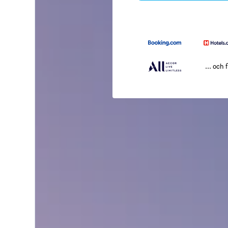
... och f