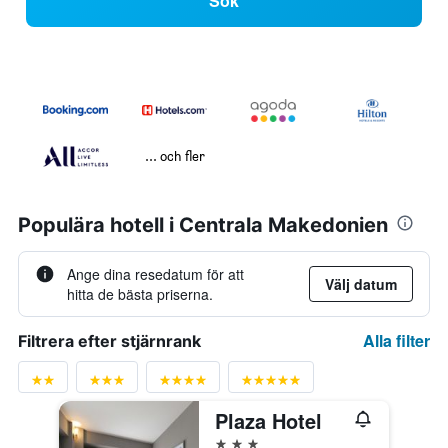
Sök
... och fler
Populära hotell i Centrala Makedonien
Ange dina resedatum för att
Välj datum
hitta de bästa priserna.
Alla filter
Filtrera efter stjärnrank
Plaza Hotel
3 stjärnor