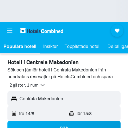
Populära hotell
Insikter
Topplistade hotell
De billiga
Hotell i Centrala Makedonien
Sök och jämför hotell i Centrala Makedonien från
hundratals resesajter på HotelsCombined och spara.
2 gäster, 1 rum
Centrala Makedonien
fre 14/8
-
lör 15/8