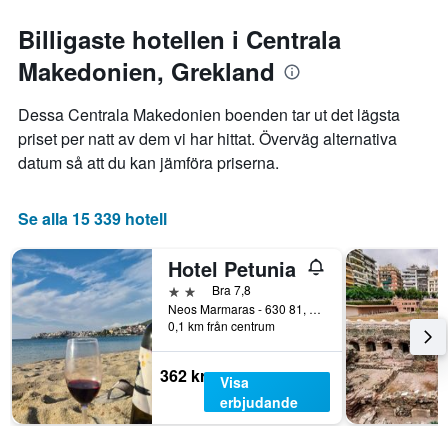
Billigaste hotellen i Centrala
Makedonien, Grekland
Dessa Centrala Makedonien boenden tar ut det lägsta
priset per natt av dem vi har hittat. Överväg alternativa
datum så att du kan jämföra priserna.
Se alla 15 339 hotell
Hotel Petunia
2 stjärnor
Bra 7,8
Neos Marmaras - 630 81, Néos Marmarás, Grekland
0,1 km från centrum
362 kr
Visa
erbjudande