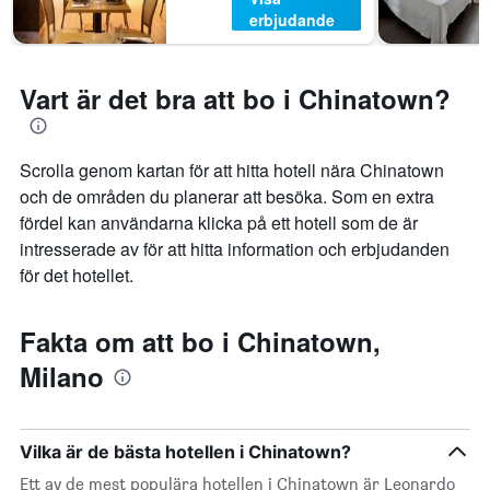
helgen.
erbjudande
Vart är det bra att bo i Chinatown?
Scrolla genom kartan för att hitta hotell nära Chinatown
och de områden du planerar att besöka. Som en extra
fördel kan användarna klicka på ett hotell som de är
intresserade av för att hitta information och erbjudanden
för det hotellet.
Fakta om att bo i Chinatown,
Milano
Vilka är de bästa hotellen i Chinatown?
Ett av de mest populära hotellen i Chinatown är Leonardo