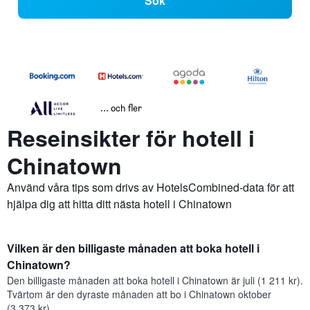
Sök
... och fler
Reseinsikter för hotell i
Chinatown
Använd våra tips som drivs av HotelsCombined-data för att
hjälpa dig att hitta ditt nästa hotell i Chinatown
Vilken är den billigaste månaden att boka hotell i
Chinatown?
Den billigaste månaden att boka hotell i Chinatown är juli (1 211 kr).
Tvärtom är den dyraste månaden att bo i Chinatown oktober
(3 373 kr).