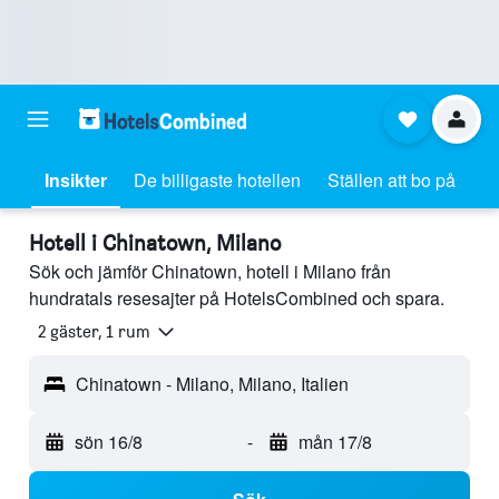
Insikter
De billigaste hotellen
Ställen att bo på
Hotell i Chinatown, Milano
Sök och jämför Chinatown, hotell i Milano från
hundratals resesajter på HotelsCombined och spara.
2 gäster, 1 rum
Chinatown - Milano, Milano, Italien
sön 16/8
-
mån 17/8