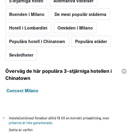
5-stjärniga hotell
Alternativa vistelser
Boenden i Milano
De mest populär städerna
Hotell i Lombardiet
Områden i Milano
Populära hotell i Chinatown
Populära städer
Sevärdheter
Överväg de här populära 3-stjärniga hotellen i
Chinatown
Concoct Milano
*
HotelsCombined försöker alltid få till en korrekt prissättning, men
priserna är inte garanterade
.
Detta är varför: