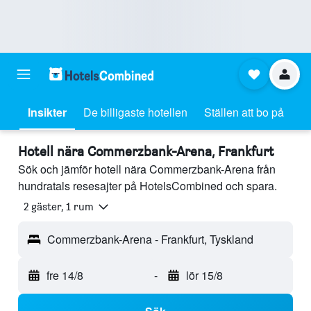
Insikter
De billigaste hotellen
Ställen att bo på
Hotell nära Commerzbank-Arena, Frankfurt
Sök och jämför hotell nära Commerzbank-Arena från
hundratals resesajter på HotelsCombined och spara.
2 gäster, 1 rum
Commerzbank-Arena - Frankfurt, Tyskland
fre 14/8
-
lör 15/8