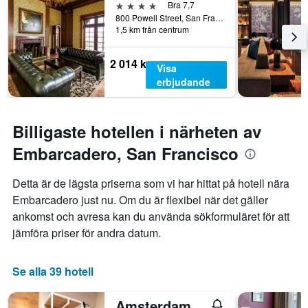
4 stjärnor
Bra 7,7
800 Powell Street, San Francisco, CA, USA
1,5 km från centrum
2 014 kr
Visa
erbjudande
Billigaste hotellen i närheten av
Embarcadero, San Francisco
Detta är de lägsta priserna som vi har hittat på hotell nära
Embarcadero just nu. Om du är flexibel när det gäller
ankomst och avresa kan du använda sökformuläret för att
jämföra priser för andra datum.
Se alla 39 hotell
Amsterdam Hostel