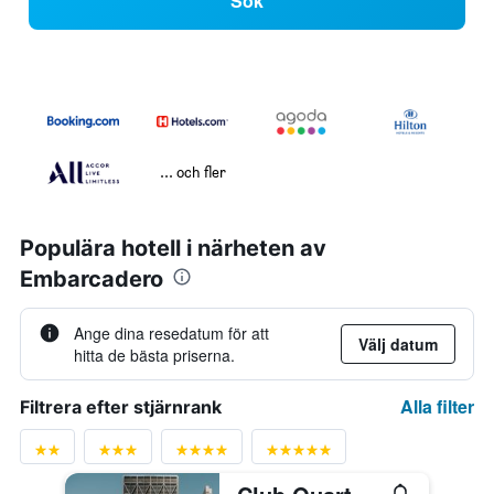
Sök
... och fler
Populära hotell i närheten av
Embarcadero
Ange dina resedatum för att
Välj datum
hitta de bästa priserna.
Alla filter
Filtrera efter stjärnrank