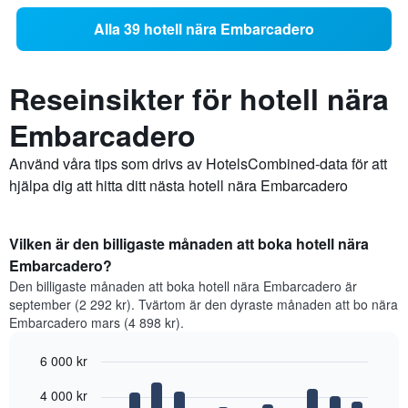
Alla 39 hotell nära Embarcadero
Reseinsikter för hotell nära
Embarcadero
Använd våra tips som drivs av HotelsCombined-data för att
hjälpa dig att hitta ditt nästa hotell nära Embarcadero
Vilken är den billigaste månaden att boka hotell nära
Embarcadero?
Den billigaste månaden att boka hotell nära Embarcadero är
september (2 292 kr). Tvärtom är den dyraste månaden att bo nära
Embarcadero mars (4 898 kr).
6 000 kr
Bar
Chart
4 000 kr
graphic.
chart