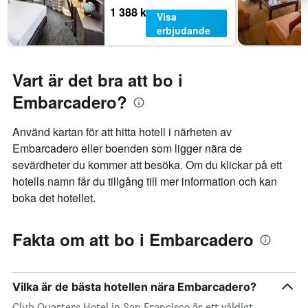
1 388 kr
Visa
erbjudande
Vart är det bra att bo i
Embarcadero?
Använd kartan för att hitta hotell i närheten av
Embarcadero eller boenden som ligger nära de
sevärdheter du kommer att besöka. Om du klickar på ett
hotells namn får du tillgång till mer information och kan
boka det hotellet.
Fakta om att bo i Embarcadero
Vilka är de bästa hotellen nära Embarcadero?
Club Quarters Hotel in San Francisco är ett väldigt