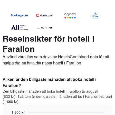
... och fler
Reseinsikter för hotell i
Farallon
Använd våra tips som drivs av HotelsCombined-data för att
hjälpa dig att hitta ditt nästa hotell i Farallon
Vilken är den billigaste månaden att boka hotell i
Farallon?
Den billigaste månaden att boka hotell i Farallon är augusti
(632 kr). Tvärtom är den dyraste månaden att bo i Farallon februari
(1 660 kr).
1 800 kr