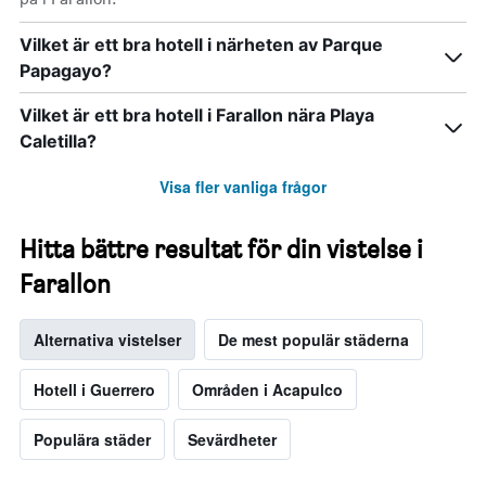
genomsnittliga
rumspriset.
Vilket är ett bra hotell i närheten av Parque
Papagayo?
Vilket är ett bra hotell i Farallon nära Playa
Caletilla?
Visa fler vanliga frågor
Hitta bättre resultat för din vistelse i
Farallon
Alternativa vistelser
De mest populär städerna
Hotell i Guerrero
Områden i Acapulco
Populära städer
Sevärdheter