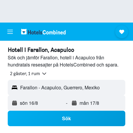
Hotell i Farallon, Acapulco
Sök och jämför Farallon, hotell i Acapulco från
hundratals resesajter på HotelsCombined och spara.
2 gäster, 1 rum
Farallon - Acapulco, Guerrero, Mexiko
sön 16/8
-
mån 17/8
Sök