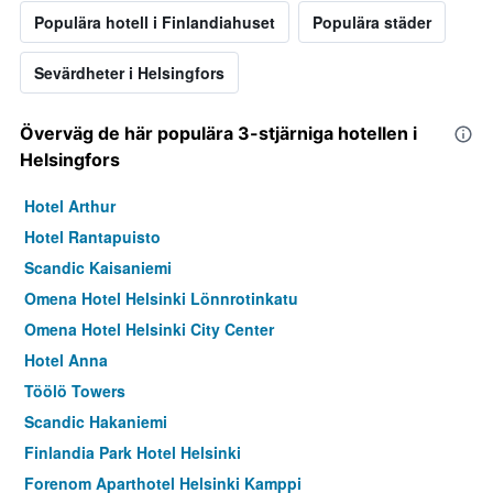
Populära hotell i Finlandiahuset
Populära städer
Sevärdheter i Helsingfors
Överväg de här populära 3-stjärniga hotellen i
Helsingfors
Hotel Arthur
Hotel Rantapuisto
Scandic Kaisaniemi
Omena Hotel Helsinki Lönnrotinkatu
Omena Hotel Helsinki City Center
Hotel Anna
Töölö Towers
Scandic Hakaniemi
Finlandia Park Hotel Helsinki
Forenom Aparthotel Helsinki Kamppi