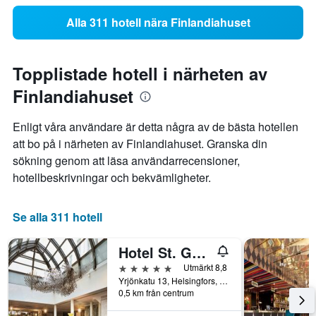
Alla 311 hotell nära Finlandiahuset
Topplistade hotell i närheten av
Finlandiahuset
Enligt våra användare är detta några av de bästa hotellen
att bo på i närheten av Finlandiahuset. Granska din
sökning genom att läsa användarrecensioner,
hotellbeskrivningar och bekvämligheter.
Se alla 311 hotell
Hotel St. George Helsinki
5 stjärnor
Utmärkt 8,8
Yrjönkatu 13, Helsingfors, Nyland, Finland
0,5 km från centrum