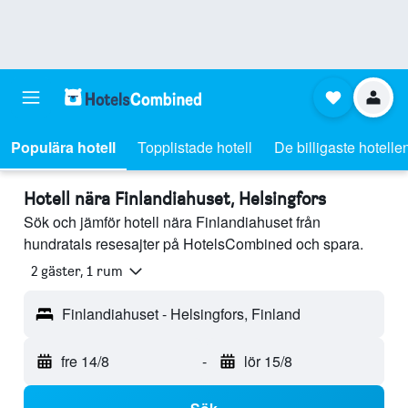
Populära hotell
Topplistade hotell
De billigaste hotelle
Hotell nära Finlandiahuset, Helsingfors
Sök och jämför hotell nära Finlandiahuset från
hundratals resesajter på HotelsCombined och spara.
2 gäster, 1 rum
Finlandiahuset - Helsingfors, Finland
fre 14/8
-
lör 15/8