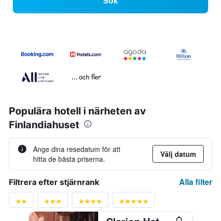
Sök
... och fler
Populära hotell i närheten av
Finlandiahuset
Ange dina resedatum för att
Välj datum
hitta de bästa priserna.
Alla filter
Filtrera efter stjärnrank