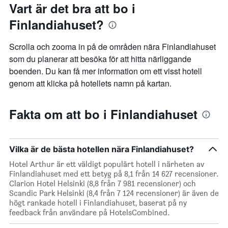
Vart är det bra att bo i
Finlandiahuset?
Scrolla och zooma in på de områden nära Finlandiahuset
som du planerar att besöka för att hitta närliggande
boenden. Du kan få mer information om ett visst hotell
genom att klicka på hotellets namn på kartan.
Fakta om att bo i Finlandiahuset
Vilka är de bästa hotellen nära Finlandiahuset?
Hotel Arthur är ett väldigt populärt hotell i närheten av
Finlandiahuset med ett betyg på 8,1 från 14 627 recensioner.
Clarion Hotel Helsinki (8,8 från 7 981 recensioner) och
Scandic Park Helsinki (8,4 från 7 124 recensioner) är även de
högt rankade hotell i Finlandiahuset, baserat på ny
feedback från användare på HotelsCombined.