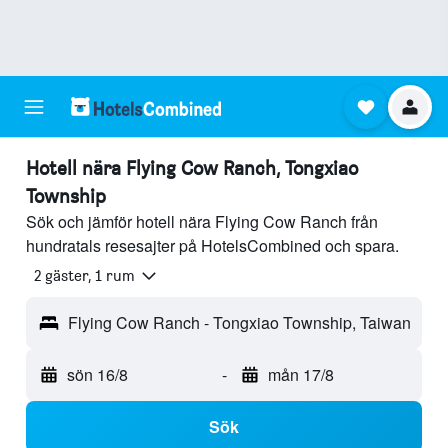
Hotell nära Flying Cow Ranch, Tongxiao
Township
Sök och jämför hotell nära Flying Cow Ranch från
hundratals resesajter på HotelsCombined och spara.
2 gäster, 1 rum
Flying Cow Ranch - Tongxiao Township, Taiwan
sön 16/8
-
mån 17/8
Sök