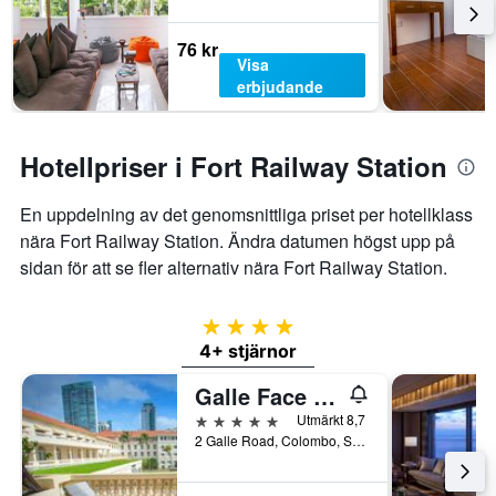
76 kr
Visa
erbjudande
Hotellpriser i Fort Railway Station
En uppdelning av det genomsnittliga priset per hotellklass
nära Fort Railway Station. Ändra datumen högst upp på
sidan för att se fler alternativ nära Fort Railway Station.
4 stjärnor
4+ stjärnor
Galle Face Hotel
5 stjärnor
Utmärkt 8,7
2 Galle Road, Colombo, Sri Lanka