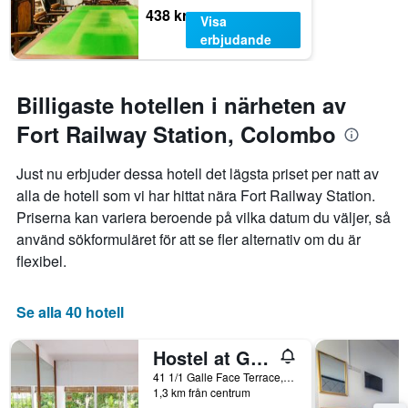
438 kr
Visa
erbjudande
Billigaste hotellen i närheten av
Fort Railway Station, Colombo
Just nu erbjuder dessa hotell det lägsta priset per natt av
alla de hotell som vi har hittat nära Fort Railway Station.
Priserna kan variera beroende på vilka datum du väljer, så
använd sökformuläret för att se fler alternativ om du är
flexibel.
Se alla 40 hotell
Hostel at Galle Face
41 1/1 Galle Face Terrace, Colombo, Sri Lanka
1,3 km från centrum