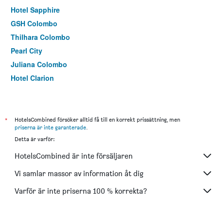
Hotel Sapphire
GSH Colombo
Thilhara Colombo
Pearl City
Juliana Colombo
Hotel Clarion
Silvikris Villa
Sea Shine Beach Hotel
*
HotelsCombined försöker alltid få till en korrekt prissättning, men
priserna är inte garanterade
.
Detta är varför:
HotelsCombined är inte försäljaren
Vi samlar massor av information åt dig
Varför är inte priserna 100 % korrekta?