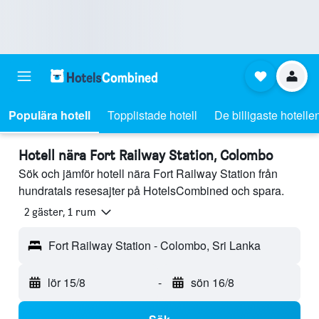
Populära hotell
Topplistade hotell
De billigaste hotelle
Hotell nära Fort Railway Station, Colombo
Sök och jämför hotell nära Fort Railway Station från
hundratals resesajter på HotelsCombined och spara.
2 gäster, 1 rum
Fort Railway Station - Colombo, Sri Lanka
lör 15/8
-
sön 16/8