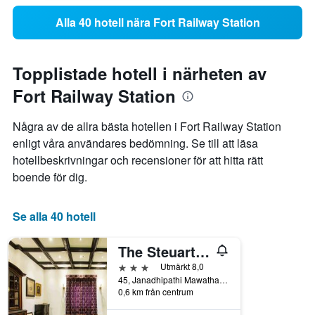
Alla 40 hotell nära Fort Railway Station
Topplistade hotell i närheten av
Fort Railway Station
Några av de allra bästa hotellen i Fort Railway Station
enligt våra användares bedömning. Se till att läsa
hotellbeskrivningar och recensioner för att hitta rätt
boende för dig.
Se alla 40 hotell
The Steuart by Citrus
3 stjärnor
Utmärkt 8,0
45, Janadhipathi Mawatha, Colombo, Sri Lanka
0,6 km från centrum