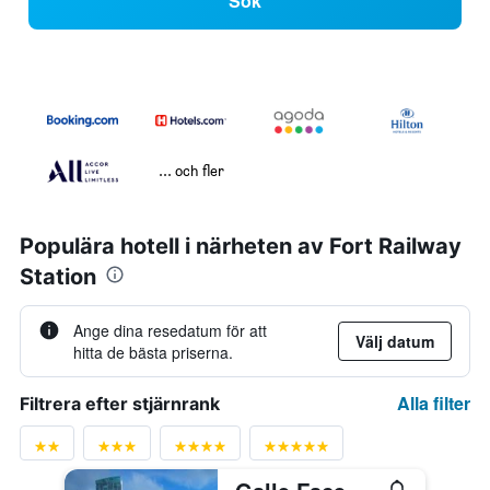
Sök
... och fler
Populära hotell i närheten av Fort Railway
Station
Ange dina resedatum för att
Välj datum
hitta de bästa priserna.
Alla filter
Filtrera efter stjärnrank