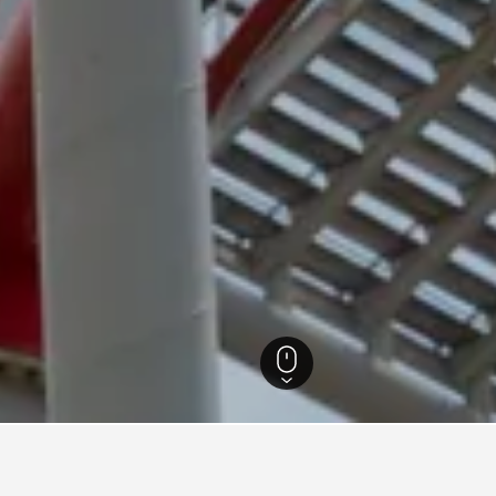
Castelnuovo del Garda
214
Gardaland