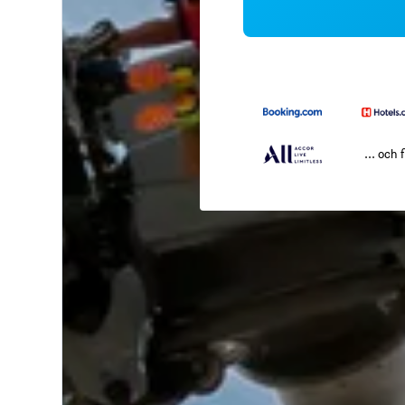
... och f