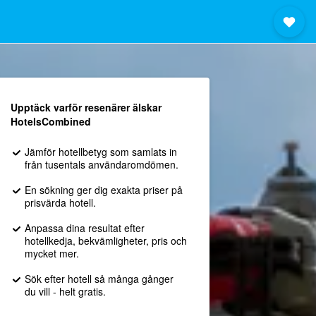
Upptäck varför resenärer älskar
HotelsCombined
Jämför hotellbetyg som samlats in
från tusentals användaromdömen.
En sökning ger dig exakta priser på
prisvärda hotell.
Anpassa dina resultat efter
hotellkedja, bekvämligheter, pris och
mycket mer.
Sök efter hotell så många gånger
du vill - helt gratis.