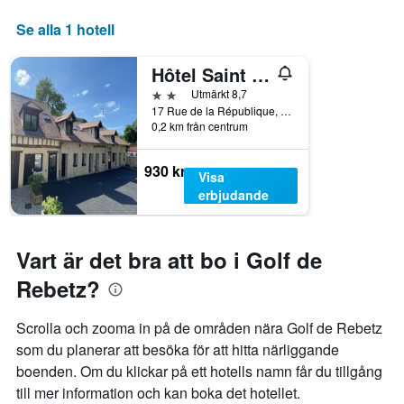
Se alla 1 hotell
Hôtel Saint Nicolas
2 stjärnor
Utmärkt 8,7
17 Rue de la République, Chaumont-en-Vexin, Oise, Frankrike
0,2 km från centrum
930 kr
Visa
erbjudande
Vart är det bra att bo i Golf de
Rebetz?
Scrolla och zooma in på de områden nära Golf de Rebetz
som du planerar att besöka för att hitta närliggande
boenden. Om du klickar på ett hotells namn får du tillgång
till mer information och kan boka det hotellet.