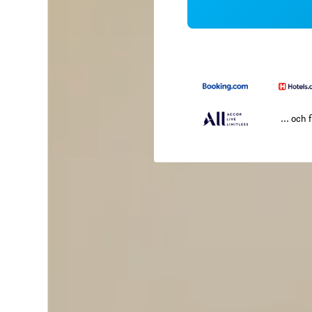
... och f