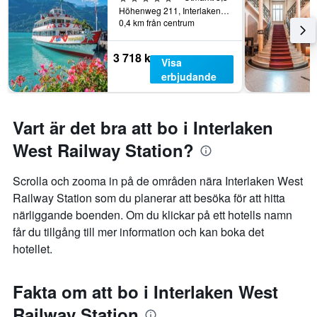
Höhenweg 211, Interlaken, Bern, Schweiz
0,4 km från centrum
3 718 kr
Visa
erbjudande
Vart är det bra att bo i Interlaken
West Railway Station?
Scrolla och zooma in på de områden nära Interlaken West
Railway Station som du planerar att besöka för att hitta
närliggande boenden. Om du klickar på ett hotells namn
får du tillgång till mer information och kan boka det
hotellet.
Fakta om att bo i Interlaken West
Railway Station