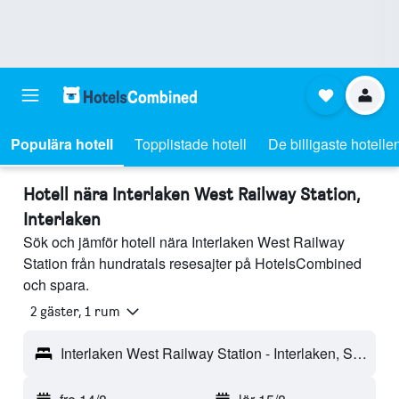
Populära hotell
Topplistade hotell
De billigaste hotelle
Hotell nära Interlaken West Railway Station,
Interlaken
Sök och jämför hotell nära Interlaken West Railway
Station från hundratals resesajter på HotelsCombined
och spara.
2 gäster, 1 rum
Interlaken West Railway Station - Interlaken, Schweiz