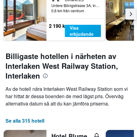
Untere Bönigstrasse 3A, Interlaken, Bern, Schweiz
0,6 km från centrum
2 190 kr
Visa
erbjudande
Billigaste hotellen i närheten av
Interlaken West Railway Station,
Interlaken
Av de hotell nära Interlaken West Railway Station som vi
har hittat är dessa boenden de med lägst pris. Överväg
alternativa datum så att du kan jämföra priserna.
Se alla 315 hotell
Hotel Blume