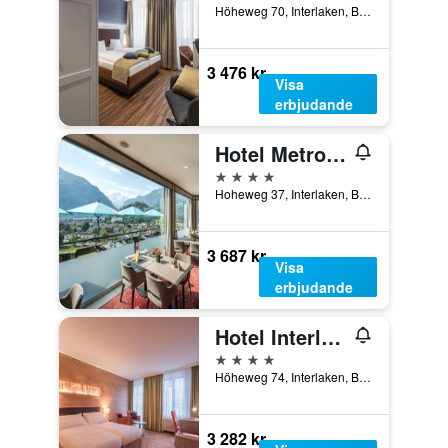
Höheweg 70, Interlaken, Bern, Schweiz
3 476 kr
Visa
erbjudande
Hotel Metropole Interlaken
4 stjärnor
Hoheweg 37, Interlaken, Bern, Schweiz
3 687 kr
Visa
erbjudande
Hotel Interlaken
4 stjärnor
Höheweg 74, Interlaken, Bern, Schweiz
3 282 kr