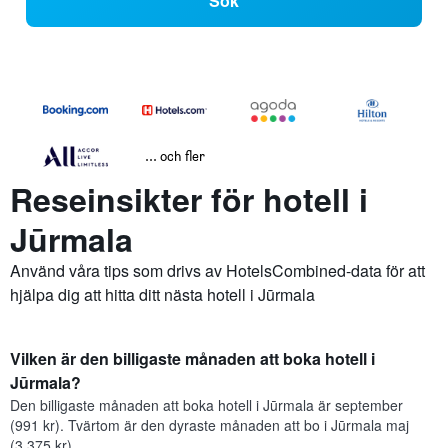
Sök
... och fler
Reseinsikter för hotell i
Jūrmala
Använd våra tips som drivs av HotelsCombined-data för att
hjälpa dig att hitta ditt nästa hotell i Jūrmala
Vilken är den billigaste månaden att boka hotell i
Jūrmala?
Den billigaste månaden att boka hotell i Jūrmala är september
(991 kr). Tvärtom är den dyraste månaden att bo i Jūrmala maj
(3 375 kr).