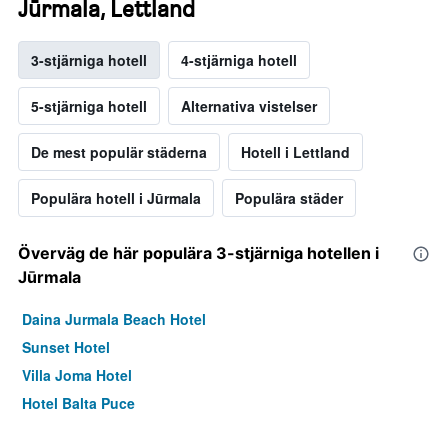
Jūrmala, Lettland
3-stjärniga hotell
4-stjärniga hotell
5-stjärniga hotell
Alternativa vistelser
De mest populär städerna
Hotell i Lettland
Populära hotell i Jūrmala
Populära städer
Överväg de här populära 3-stjärniga hotellen i
Jūrmala
Daina Jurmala Beach Hotel
Sunset Hotel
Villa Joma Hotel
Hotel Balta Puce