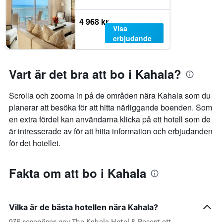
4 968 kr
Visa
erbjudande
Vart är det bra att bo i Kahala?
Scrolla och zooma in på de områden nära Kahala som du
planerar att besöka för att hitta närliggande boenden. Som
en extra fördel kan användarna klicka på ett hotell som de
är intresserade av för att hitta information och erbjudanden
för det hotellet.
Fakta om att bo i Kahala
Vilka är de bästa hotellen nära Kahala?
976 resenärer gav The Kahala Hotel & Resort ett