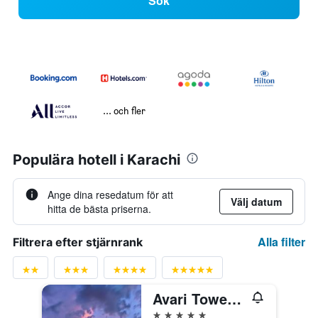
Sök
... och fler
Populära hotell i Karachi
Ange dina resedatum för att
Välj datum
hitta de bästa priserna.
Alla filter
Filtrera efter stjärnrank
Avari Towers Karachi
5 stjärnor