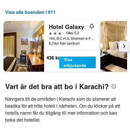
Visa alla boenden i 911
Hotel Galaxy
3 stjärnor
Okej 5,2
164, B.C.H.S, Shahrah-e-Faisal, Karachi, Pakistan
8,0 km från centrum
436 kr
Visa
erbjudande
Vart är det bra att bo i Karachi?
Navigera till de områden i Karachi som du planerar att
besöka för att hitta hotell i närheten. Om du klickar på ett
hotells namn får du tillgång till mer information och kan
boka det hotellet.