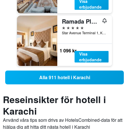
Visa
erbjudande
Ramada Plaza by Wyndham Karachi Airport Hotel
5 stjärnor
Star Avenue Terminal 1, Karachi, Pakistan
1 096 kr
Visa
erbjudande
Alla 911 hotell i Karachi
Reseinsikter för hotell i
Karachi
Använd våra tips som drivs av HotelsCombined-data för att
hjälpa dig att hitta ditt nästa hotell i Karachi