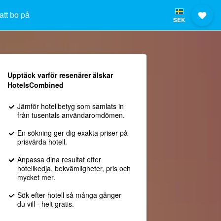
att bo på
SEK
Upptäck varför resenärer älskar
HotelsCombined
Jämför hotellbetyg som samlats in
från tusentals användaromdömen.
En sökning ger dig exakta priser på
prisvärda hotell.
Anpassa dina resultat efter
hotellkedja, bekvämligheter, pris och
mycket mer.
Sök efter hotell så många gånger
du vill - helt gratis.